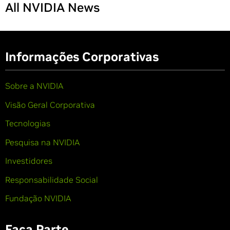
All NVIDIA News
Informações Corporativas
Sobre a NVIDIA
Visão Geral Corporativa
Tecnologias
Pesquisa na NVIDIA
Investidores
Responsabilidade Social
Fundação NVIDIA
Faça Parte