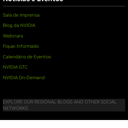
Sala de Imprensa
Blog da NVIDIA
Webinars
Fiquei Informado
Calendário de Eventos
NVIDIA GTC
NVIDIA On-Demand
EXPLORE OUR REGIONAL BLOGS AND OTHER SOCIAL
NETWORKS