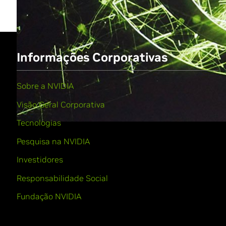
Informações Corporativas
Sobre a NVIDIA
Visão Geral Corporativa
Tecnologias
Pesquisa na NVIDIA
Investidores
Responsabilidade Social
Fundação NVIDIA