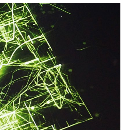
All NVIDIA News