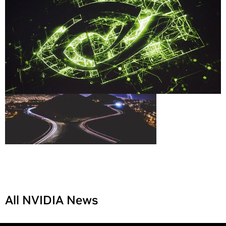
All NVIDIA News