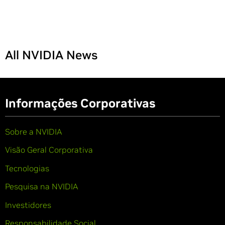
All NVIDIA News
Informações Corporativas
Sobre a NVIDIA
Visão Geral Corporativa
Tecnologias
Pesquisa na NVIDIA
Investidores
Responsabilidade Social