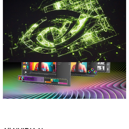
Share