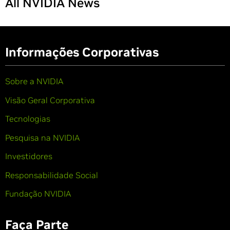
All NVIDIA News
Informações Corporativas
Sobre a NVIDIA
Visão Geral Corporativa
Tecnologias
Pesquisa na NVIDIA
Investidores
Responsabilidade Social
Fundação NVIDIA
Faça Parte