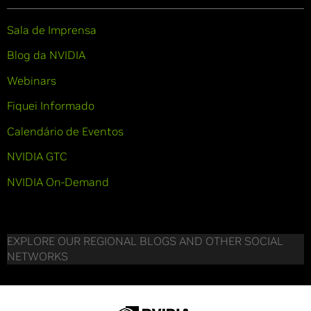
Sala de Imprensa
Blog da NVIDIA
Webinars
Fiquei Informado
Calendário de Eventos
NVIDIA GTC
NVIDIA On-Demand
EXPLORE OUR REGIONAL BLOGS AND OTHER SOCIAL
NETWORKS