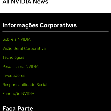
All NVIDIA News
Informações Corporativas
Sobre a NVIDIA
Visão Geral Corporativa
Tecnologias
Pesquisa na NVIDIA
Investidores
Responsabilidade Social
Fundação NVIDIA
Faça Parte