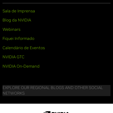
Sala de Imprensa
Blog da NVIDIA
Webinars
Fiquei Informado
Calendário de Eventos
NVIDIA GTC
NVIDIA On-Demand
EXPLORE OUR REGIONAL BLOGS AND OTHER SOCIAL
NETWORKS