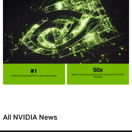
Share
All NVIDIA News