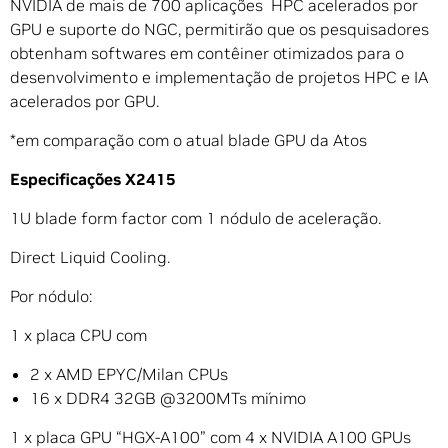
NVIDIA de mais de 700 aplicações HPC acelerados por
GPU e suporte do NGC, permitirão que os pesquisadores
obtenham softwares em contêiner otimizados para o
desenvolvimento e implementação de projetos HPC e IA
acelerados por GPU.
*em comparação com o atual blade GPU da Atos
Especificações X2415
1U blade form factor com 1 nódulo de aceleração.
Direct Liquid Cooling.
Por nódulo:
1 x placa CPU com
2 x AMD EPYC/Milan CPUs
16 x DDR4 32GB @3200MTs mínimo
1 x placa GPU “HGX-A100” com 4 x NVIDIA A100 GPUs