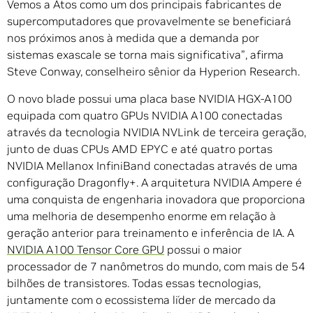
Vemos a Atos como um dos principais fabricantes de
supercomputadores que provavelmente se beneficiará
nos próximos anos à medida que a demanda por
sistemas exascale se torna mais significativa”, afirma
Steve Conway, conselheiro sênior da Hyperion Research.
O novo blade possui uma placa base NVIDIA HGX-A100
equipada com quatro GPUs NVIDIA A100 conectadas
através da tecnologia NVIDIA NVLink de terceira geração,
junto de duas CPUs AMD EPYC e até quatro portas
NVIDIA Mellanox InfiniBand conectadas através de uma
configuração Dragonfly+. A arquitetura NVIDIA Ampere é
uma conquista de engenharia inovadora que proporciona
uma melhoria de desempenho enorme em relação à
geração anterior para treinamento e inferência de IA. A
NVIDIA A100 Tensor Core GPU
possui o maior
processador de 7 nanômetros do mundo, com mais de 54
bilhões de transistores. Todas essas tecnologias,
juntamente com o ecossistema líder de mercado da