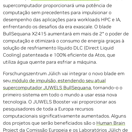
supercomputador proporcionará uma potência de
computação sem precedentes para impulsionar o
desempenho das aplicações para workloads HPC e IA,
enfrentando os desafios da era exascale. O blade
BullSequana X2415 aumentará em mais de 2* o poder de
computação e otimizará o consumo de energia graças à
solução de resfriamento líquido DLC (Direct Liquid
Cooling) patenteada e 100% eficiente da Atos, que
utiliza água quente para esfriar a máquina.
Forschungszentrum Jülich vai integrar o novo blade em
seu
módulo de impulsão, estendendo seu atual
supercomputador JUWELS BullSequana
, tornando-o o
primeiro sistema em todo o mundo a usar essa nova
tecnologia. O JUWELS Booster vai proporcionar aos
pesquisadores de toda a Europa recursos
computacionais significativamente aumentados. Alguns
dos projetos que serão beneficiados são o
Human Brain
Project
da Comissão Europeia e os Laboratórios Jülich de