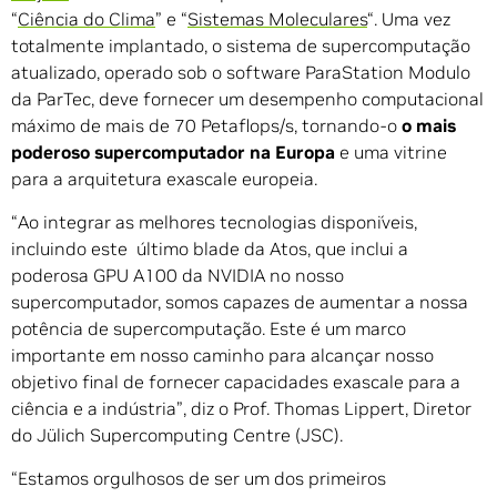
“
Ciência do Clima
” e “
Sistemas Moleculares
“. Uma vez
totalmente implantado, o sistema de supercomputação
atualizado, operado sob o software ParaStation Modulo
da ParTec, deve fornecer um desempenho computacional
máximo de mais de 70 Petaflops/s, tornando-o
o mais
poderoso supercomputador na Europa
e uma vitrine
para a arquitetura exascale europeia.
“Ao integrar as melhores tecnologias disponíveis,
incluindo este último blade da Atos, que inclui a
poderosa GPU A100 da NVIDIA no nosso
supercomputador, somos capazes de aumentar a nossa
potência de supercomputação. Este é um marco
importante em nosso caminho para alcançar nosso
objetivo final de fornecer capacidades exascale para a
ciência e a indústria”, diz o Prof. Thomas Lippert, Diretor
do Jülich Supercomputing Centre (JSC).
“Estamos orgulhosos de ser um dos primeiros