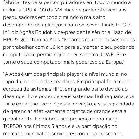
fabricantes de supercomputadores em todo o mundo a
incluir a GPU A100 da NVIDIA e de poder oferecer aos
pesquisadores em todo o mundo o mais alto
desempenho de aplicações para seus workloads HPC e
IA”, diz Agnès Boudot, vice-presidente sênior e Haad de
HPC & Quantum na Atos. “Estamos muito entusiasmados
por trabalhar com a Jülich para aumentar o seu poder de
computação e permitir que o seu sistema JUWELS se
torne o supercomputador mais poderoso da Europa.”
“A Atos é um dos principais players a nível mundial no
topo do mercado de servidores. É o principal fornecedor
europeu de sistemas HPC, em grande parte devido ao
desempenho e poder de seus sistemas BullSequana, sua
forte expertise tecnológica e inovação, e sua capacidade
de gerenciar efetivamente projetos de grande escala
globalmente. Ele dobrou sua presença no ranking
TOP500 nos últimos 5 anos e sua participação no
mercado mundial de servidores continua crescendo.