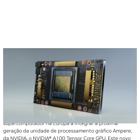
Compartilhe
A Atos, líder global em transformação digital, anuncia o
seu novo BullSequana X2415, o primeiro
supercomputador na Europa a integrar a próxima
geração da unidade de processamento gráfico Ampere,
da NVIDIA, o
NVIDIA® A100 Tensor Core GPU
. Este novo