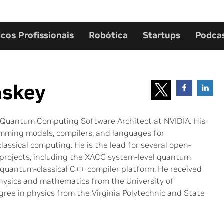
icos Profissionais
Robótica
Startups
Podca
askey
r Quantum Computing Software Architect at NVIDIA. His
mming models, compilers, and languages for
ssical computing. He is the lead for several open-
projects, including the XACC system-level quantum
uantum-classical C++ compiler platform. He received
physics and mathematics from the University of
gree in physics from the Virginia Polytechnic and State