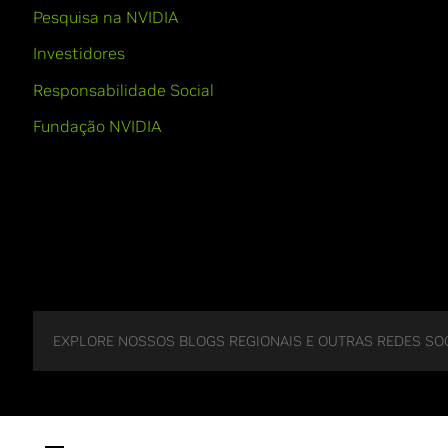
Pesquisa na NVIDIA
Investidores
Responsabilidade Social
Fundação NVIDIA
EXPLORE NOSSOS BLOGS REGIONAIS E OUTRAS REDES SOC