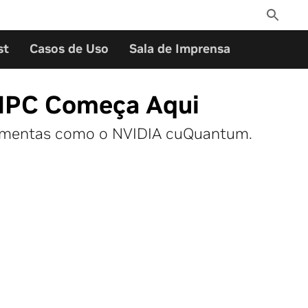
Toggle
Search
st
Casos de Uso
Sala de Imprensa
/HPC Começa Aqui
ramentas como o NVIDIA cuQuantum.