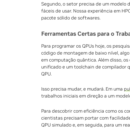
Segundo, o setor precisa de um modelo 
fáceis de usar. Nossa experiência em HPC
pacote sólido de softwares.
Ferramentas Certas para o Trab
Para programar os QPUs hoje, os pesquis
código de montagem de baixo nível, algo 
em computação quântica. Além disso, o
unificado e um toolchain de compilador 
QPU.
Isso precisa mudar, e mudará. Em uma
pu
trabalhos iniciais em direção a um mode
Para descobrir com eficiência como os c
cientistas precisam portar com facilida
QPU simulado e, em seguida, para um rea