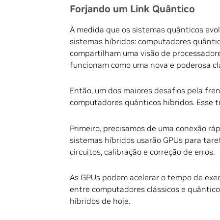
Forjando um Link Quântico
À medida que os sistemas quânticos evo
sistemas híbridos: computadores quântic
compartilham uma visão de processadores
funcionam como uma nova e poderosa cla
Então, um dos maiores desafios pela fren
computadores quânticos híbridos. Esse 
Primeiro, precisamos de uma conexão rápi
sistemas híbridos usarão GPUs para tare
circuitos, calibração e correção de erros.
As GPUs podem acelerar o tempo de exec
entre computadores clássicos e quânticos
híbridos de hoje.