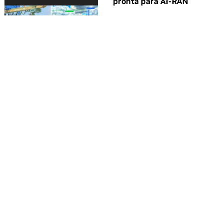
pronta para AI-RAN