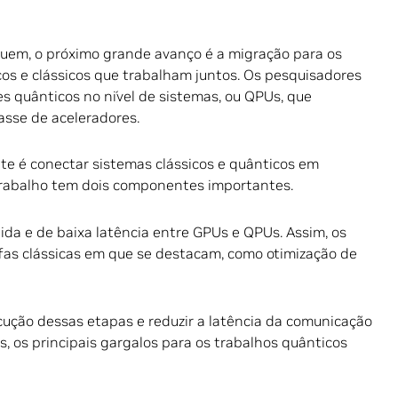
luem, o próximo grande avanço é a migração para os
os e clássicos que trabalham juntos. Os pesquisadores
 quânticos no nível de sistemas, ou QPUs, que
sse de aceleradores.
te é conectar sistemas clássicos e quânticos em
trabalho tem dois componentes importantes.
da e de baixa latência entre GPUs e QPUs. Assim, os
fas clássicas em que se destacam, como otimização de
ução dessas etapas e reduzir a latência da comunicação
, os principais gargalos para os trabalhos quânticos