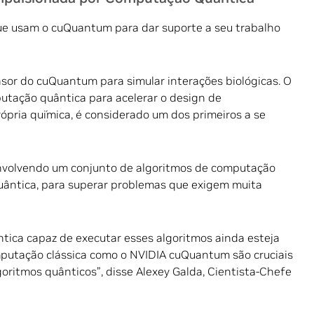
ue usam o cuQuantum para dar suporte a seu trabalho
nsor do cuQuantum para simular interações biológicas. O
putação quântica para acelerar o design de
pria química, é considerado um dos primeiros a se
nvolvendo um conjunto de algoritmos de computação
quântica, para superar problemas que exigem muita
ica capaz de executar esses algoritmos ainda esteja
putação clássica como o NVIDIA cuQuantum são cruciais
oritmos quânticos”, disse Alexey Galda, Cientista-Chefe