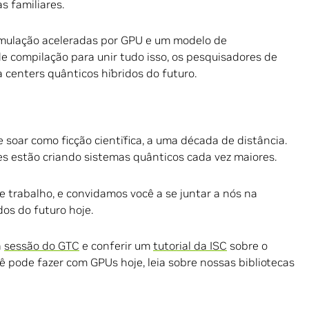
s familiares.
mulação aceleradas por GPU e um modelo de
 compilação para unir tudo isso, os pesquisadores de
 centers quânticos híbridos do futuro.
soar como ficção científica, a uma década de distância.
es estão criando sistemas quânticos cada vez maiores.
 trabalho, e convidamos você a se juntar a nós na
os do futuro hoje.
a
sessão do GTC
e conferir um
tutorial da ISC
sobre o
ê pode fazer com GPUs hoje, leia sobre nossas bibliotecas