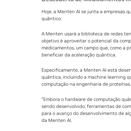
Hoje, a Menten AI se junta a empresas q
quântico.
A Menten usará a biblioteca de redes te
objetivo é aproveitar o potencial da com
medicamentos, um campo que, como a pró
beneficiar da aceleração quântica.
Especificamente, a Menten AI está dese
quântica, incluindo a machine learning 
computação na engenharia de proteínas.
“Embora o hardware de computação quânt
sendo desenvolvido, ferramentas de com
para o avanço do desenvolvimento de alg
da Menten AI.