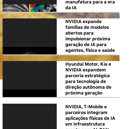
manufatura para a era
da IA
NVIDIA expande
famílias de modelos
abertos para
impulsionar próxima
geração de IA para
agentes, física e saúde
Hyundai Motor, Kia e
NVIDIA expandem
parceria estratégica
para tecnologia de
direção autônoma de
próxima geração
NVIDIA, T-Mobile e
parceiros integram
aplicações físicas de IA
em infraestrutura