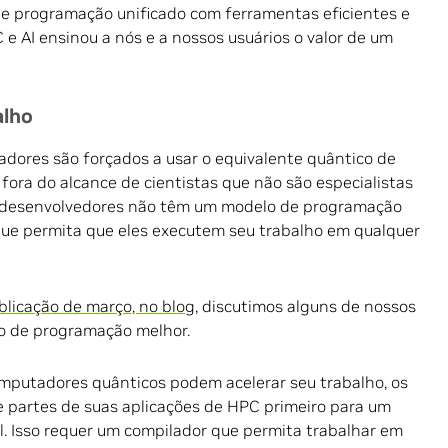
de programação unificado com ferramentas eficientes e
 e AI ensinou a nós e a nossos usuários o valor de um
alho
adores são forçados a usar o equivalente quântico de
fora do alcance de cientistas que não são especialistas
s desenvolvedores não têm um modelo de programação
que permita que eles executem seu trabalho em qualquer
blicação de março, no blog
, discutimos alguns de nossos
lo de programação melhor.
omputadores quânticos podem acelerar seu trabalho, os
de partes de suas aplicações de HPC primeiro para um
l. Isso requer um compilador que permita trabalhar em