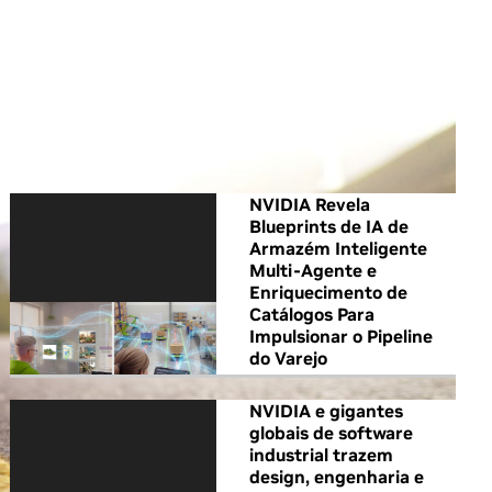
All NVIDIA News
NVIDIA Revela
Blueprints de IA de
Armazém Inteligente
Multi-Agente e
Enriquecimento de
Catálogos Para
Impulsionar o Pipeline
do Varejo
NVIDIA e gigantes
globais de software
industrial trazem
design, engenharia e