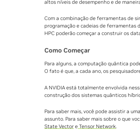
altos níveis de desempenho e de maneira
Com a combinação de ferramentas de si
programação e cadeias de ferramentas de
HPC poderão começar a construir os data
Como Começar
Para alguns, a computação quântica pode 
O fato é que, a cada ano, os pesquisador
A NVIDIA está totalmente envolvida nesse
construção dos sistemas quânticos híbrid
Para saber mais, você pode assistir a um
assunto. Para saber mais sobre o que voc
State Vector
e
Tensor Network
.