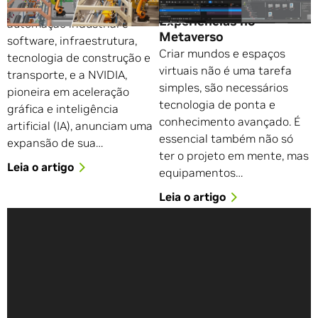
Mundos Virtuais e
A Siemens, líder em
Experiências no
automação industrial e
Metaverso
software, infraestrutura,
Criar mundos e espaços
tecnologia de construção e
virtuais não é uma tarefa
transporte, e a NVIDIA,
simples, são necessários
pioneira em aceleração
tecnologia de ponta e
gráfica e inteligência
conhecimento avançado. É
artificial (IA), anunciam uma
essencial também não só
expansão de sua…
ter o projeto em mente, mas
Leia o artigo
equipamentos…
Leia o artigo