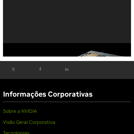
A CPU NVIDIA Vera ‘Chega com Força Total’ Contra a
Concorrência
Informações Corporativas
Sobre a NVIDIA
Visão Geral Corporativa
Tecnologias