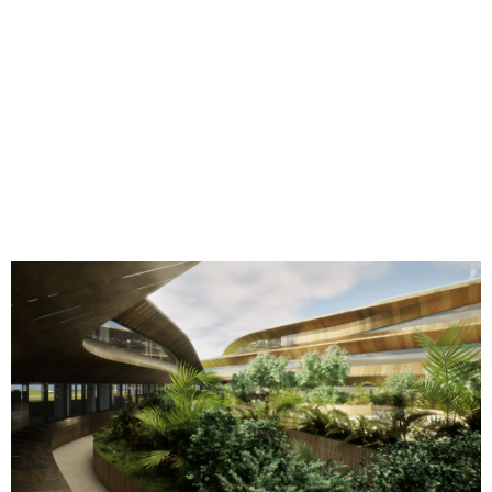
Compartilhe
Na
SHoP Architects
, uma empresa de arquitetura com