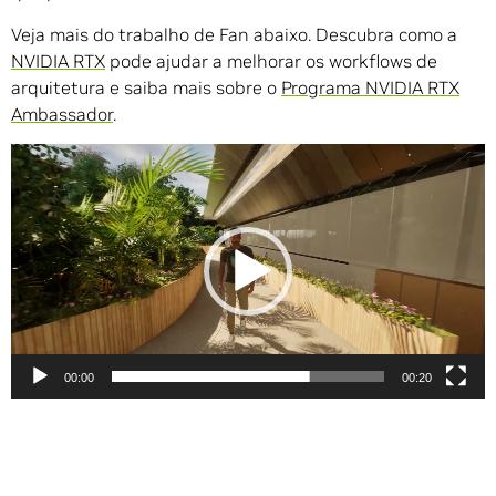
Veja mais do trabalho de Fan abaixo. Descubra como a
NVIDIA RTX
pode ajudar a melhorar os workflows de
arquitetura e saiba mais sobre o
Programa NVIDIA RTX
Ambassador
.
Tocador
de
vídeo
00:00
00:20