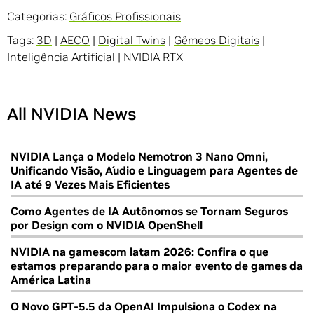
Categorias:
Gráficos Profissionais
Tags:
3D
|
AECO
|
Digital Twins
|
Gêmeos Digitais
|
Inteligência Artificial
|
NVIDIA RTX
All NVIDIA News
NVIDIA Lança o Modelo Nemotron 3 Nano Omni,
Unificando Visão, Áudio e Linguagem para Agentes de
IA até 9 Vezes Mais Eficientes
Como Agentes de IA Autônomos se Tornam Seguros
por Design com o NVIDIA OpenShell
NVIDIA na gamescom latam 2026: Confira o que
estamos preparando para o maior evento de games da
América Latina
O Novo GPT-5.5 da OpenAI Impulsiona o Codex na