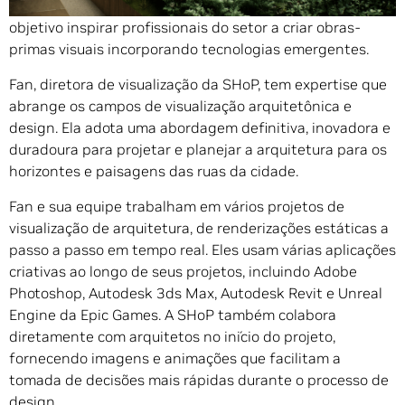
sede em Nova York, Mengyi Fan e sua equipe têm como
objetivo inspirar profissionais do setor a criar obras-
primas visuais incorporando tecnologias emergentes.
Fan, diretora de visualização da SHoP, tem expertise que
abrange os campos de visualização arquitetônica e
design. Ela adota uma abordagem definitiva, inovadora e
duradoura para projetar e planejar a arquitetura para os
horizontes e paisagens das ruas da cidade.
Fan e sua equipe trabalham em vários projetos de
visualização de arquitetura, de renderizações estáticas a
passo a passo em tempo real. Eles usam várias aplicações
criativas ao longo de seus projetos, incluindo Adobe
Photoshop, Autodesk 3ds Max, Autodesk Revit e Unreal
Engine da Epic Games. A SHoP também colabora
diretamente com arquitetos no início do projeto,
fornecendo imagens e animações que facilitam a
tomada de decisões mais rápidas durante o processo de
design.