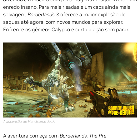
enredo insano. Para mais risadas e um caos ainda mais
selvagem,
Borderlands 3
oferece a maior explosão de
saques até agora, com novos mundos para explorar.
Enfrente os gêmeos Calypso e curta a ação sem parar.
A ascensão de Handsome Jack.
A aventura começa com
Borderlands: The Pre-