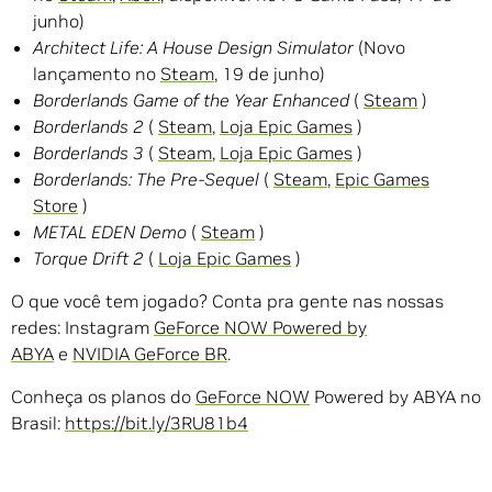
junho)
Architect Life: A House Design Simulator
(Novo
lançamento no
Steam
, 19 de junho)
Borderlands Game of the Year Enhanced
(
Steam
)
Borderlands 2
(
Steam
,
Loja Epic Games
)
Borderlands 3
(
Steam
,
Loja Epic Games
)
Borderlands: The Pre-Sequel
(
Steam
,
Epic Games
Store
)
METAL EDEN Demo
(
Steam
)
Torque Drift 2
(
Loja Epic Games
)
O que você tem jogado? Conta pra gente nas nossas
redes: Instagram
GeForce NOW Powered by
ABYA
e
NVIDIA GeForce BR
.
Conheça os planos do
GeForce NOW
Powered by ABYA no
Brasil:
https://bit.ly/3RU81b4