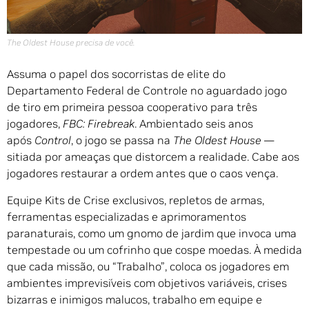
The Oldest House precisa de você.
Assuma o papel dos socorristas de elite do
Departamento Federal de Controle no aguardado jogo
de tiro em primeira pessoa cooperativo para três
jogadores,
FBC: Firebreak
. Ambientado seis anos
após
Control
, o jogo se passa na
The Oldest House
—
sitiada por ameaças que distorcem a realidade. Cabe aos
jogadores restaurar a ordem antes que o caos vença.
Equipe Kits de Crise exclusivos, repletos de armas,
ferramentas especializadas e aprimoramentos
paranaturais, como um gnomo de jardim que invoca uma
tempestade ou um cofrinho que cospe moedas. À medida
que cada missão, ou “Trabalho”, coloca os jogadores em
ambientes imprevisíveis com objetivos variáveis, crises
bizarras e inimigos malucos, trabalho em equipe e