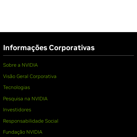
Informações Corporativas
Sobre a NVIDIA
Visão Geral Corporativa
Tecnologias
Pesquisa na NVIDIA
Investidores
Responsabilidade Social
Fundação NVIDIA