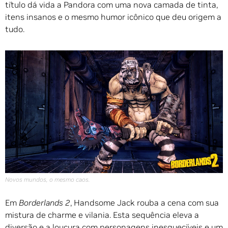
título dá vida a Pandora com uma nova camada de tinta,
itens insanos e o mesmo humor icônico que deu origem a
tudo.
Novos mundos, o mesmo caos.
Em
Borderlands 2
, Handsome Jack rouba a cena com sua
mistura de charme e vilania. Esta sequência eleva a
diversão e a loucura com personagens inesquecíveis e um