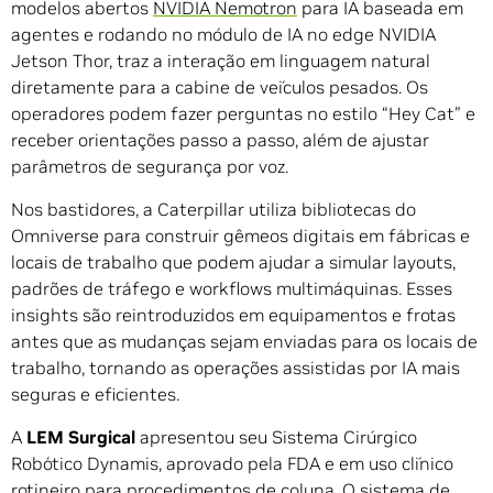
modelos abertos
NVIDIA Nemotron
para IA baseada em
agentes e rodando no módulo de IA no edge NVIDIA
Jetson Thor, traz a interação em linguagem natural
diretamente para a cabine de veículos pesados. Os
operadores podem fazer perguntas no estilo “Hey Cat” e
receber orientações passo a passo, além de ajustar
parâmetros de segurança por voz.
Nos bastidores, a Caterpillar utiliza bibliotecas do
Omniverse para construir gêmeos digitais em fábricas e
locais de trabalho que podem ajudar a simular layouts,
padrões de tráfego e workflows multimáquinas. Esses
insights são reintroduzidos em equipamentos e frotas
antes que as mudanças sejam enviadas para os locais de
trabalho, tornando as operações assistidas por IA mais
seguras e eficientes.
A
LEM Surgical
apresentou seu Sistema Cirúrgico
Robótico Dynamis, aprovado pela FDA e em uso clínico
rotineiro para procedimentos de coluna. O sistema de