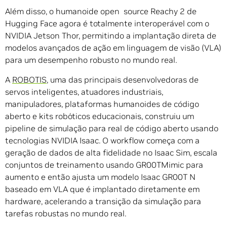
Além disso, o humanoide open source Reachy 2 de
Hugging Face agora é totalmente interoperável com o
NVIDIA Jetson Thor, permitindo a implantação direta de
modelos avançados de ação em linguagem de visão (VLA)
para um desempenho robusto no mundo real.
A
ROBOTIS
, uma das principais desenvolvedoras de
servos inteligentes, atuadores industriais,
manipuladores, plataformas humanoides de código
aberto e kits robóticos educacionais, construiu um
pipeline de simulação para real de código aberto usando
tecnologias NVIDIA Isaac. O workflow começa com a
geração de dados de alta fidelidade no Isaac Sim, escala
conjuntos de treinamento usando GR00TMimic para
aumento e então ajusta um modelo Isaac GR00T N
baseado em VLA que é implantado diretamente em
hardware, acelerando a transição da simulação para
tarefas robustas no mundo real.