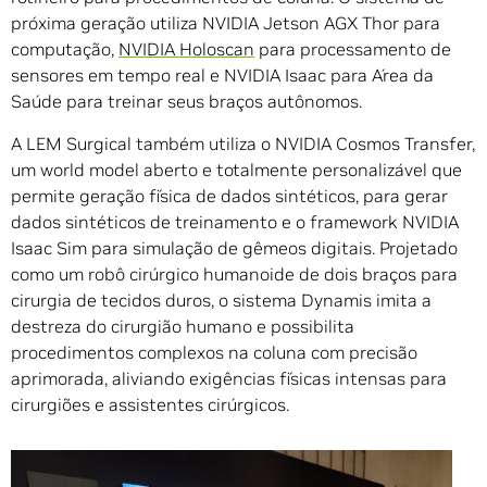
próxima geração utiliza NVIDIA Jetson AGX Thor para
computação,
NVIDIA Holoscan
para processamento de
sensores em tempo real e NVIDIA Isaac para Área da
Saúde para treinar seus braços autônomos.
A LEM Surgical também utiliza o NVIDIA Cosmos Transfer,
um world model aberto e totalmente personalizável que
permite geração física de dados sintéticos, para gerar
dados sintéticos de treinamento e o framework NVIDIA
Isaac Sim para simulação de gêmeos digitais. Projetado
como um robô cirúrgico humanoide de dois braços para
cirurgia de tecidos duros, o sistema Dynamis imita a
destreza do cirurgião humano e possibilita
procedimentos complexos na coluna com precisão
aprimorada, aliviando exigências físicas intensas para
cirurgiões e assistentes cirúrgicos.