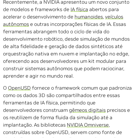
Recentemente, a NVIDIA apresentou um novo conjunto
de modelos e frameworks de
IA física
abertos para
acelerar o desenvolvimento de
humanoides
,
veículos
autônomos
e outras incorporações físicas de IA. Essas
ferramentas abrangem todo o ciclo de vida do
desenvolvimento robótico, desde simulação de mundos
de alta fidelidade e geração de dados sintéticos até
orquestração nativa em nuvem e implantação no edge,
oferecendo aos desenvolvedores um kit modular para
construir sistemas autônomos que podem raciocinar,
aprender e agir no mundo real.
O
OpenUSD
fornece o framework comum que padroniza
como os dados 3D são compartilhados entre essas
ferramentas de IA física, permitindo que
desenvolvedores construam
gêmeos digitais
precisos e
os reutilizem de forma fluida da simulação até a
implantação. As bibliotecas
NVIDIA Omniverse
,
construídas sobre OpenUSD, servem como fonte de