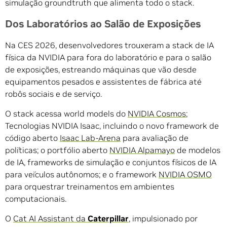
simulação groundtruth que alimenta todo o stack.
Dos Laboratórios ao Salão de Exposições
Na CES 2026, desenvolvedores trouxeram a stack de IA
física da NVIDIA para fora do laboratório e para o salão
de exposições, estreando máquinas que vão desde
equipamentos pesados e assistentes de fábrica até
robôs sociais e de serviço.
O stack acessa world models do
NVIDIA Cosmos
;
Tecnologias NVIDIA Isaac, incluindo o novo framework de
código aberto
Isaac Lab-Arena
para avaliação de
políticas; o portfólio aberto
NVIDIA Alpamayo
de modelos
de IA, frameworks de simulação e conjuntos físicos de IA
para veículos autônomos; e o framework
NVIDIA OSMO
para orquestrar treinamentos em ambientes
computacionais.
O
Cat AI Assistant da
Caterpillar
, impulsionado por