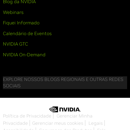
Blog da NVIDIA
Webinars
Fiquei Informado
Calendário de Eventos
NVIDIA GTC
NVIDIA On-Demand
EXPLORE NOSSOS BLOGS REGIONAIS E OUTRAS REDES
SOCIAIS
Política de Privacidade
Gerenciar Minha
Privacidade
Gerenciar meus cookies
Legais