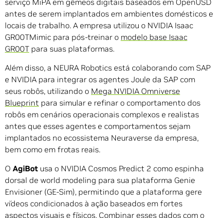
serviço MiPA em gêmeos digitais baseados em OpenUSD
antes de serem implantados em ambientes domésticos e
locais de trabalho. A empresa utilizou o NVIDIA Isaac
GR00TMimic para pós-treinar o
modelo base Isaac
GR00T
para suas plataformas.
Além disso, a NEURA Robotics está colaborando com SAP
e NVIDIA para integrar os agentes Joule da SAP com
seus robôs, utilizando o
Mega NVIDIA Omniverse
Blueprint
para simular e refinar o comportamento dos
robôs em cenários operacionais complexos e realistas
antes que esses agentes e comportamentos sejam
implantados no ecossistema Neuraverse da empresa,
bem como em frotas reais.
O
AgiBot
usa o NVIDIA Cosmos Predict 2 como espinha
dorsal de world modeling para sua plataforma Genie
Envisioner (GE-Sim), permitindo que a plataforma gere
vídeos condicionados à ação baseados em fortes
aspectos visuais e físicos. Combinar esses dados com o