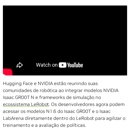
Hugging Face e NVIDIA estão reunindo suas
comunidades de robótica ao integrar modelos NVIDIA
Isaac GR00T N e frameworks de simulação no
ecossistema LeRobot
. Os desenvolvedores agora podem
acessar os modelos N1.6 do Isaac GR00T e o Isaac
LabArena diretamente dentro do LeRobot para agilizar o
treinamento e a avaliação de políticas.