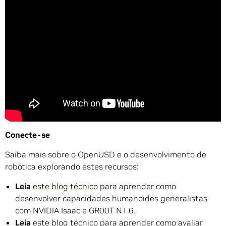
Conecte-se
Saiba mais sobre o OpenUSD e o desenvolvimento de
robótica explorando estes recursos:
Leia
este blog técnico
para aprender como
desenvolver capacidades humanoides generalistas
com NVIDIA Isaac e GR00T N1.6.
Leia
este blog técnico
para aprender como avaliar