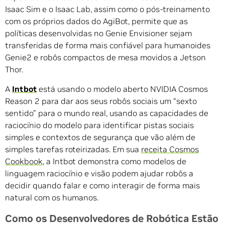
Isaac Sim e o Isaac Lab, assim como o pós-treinamento
com os próprios dados do AgiBot, permite que as
políticas desenvolvidas no Genie Envisioner sejam
transferidas de forma mais confiável para humanoides
Genie2 e robôs compactos de mesa movidos a Jetson
Thor.
A
Intbot
está usando o modelo aberto NVIDIA Cosmos
Reason 2 para dar aos seus robôs sociais um “sexto
sentido” para o mundo real, usando as capacidades de
raciocínio do modelo para identificar pistas sociais
simples e contextos de segurança que vão além de
simples tarefas roteirizadas. Em sua
receita Cosmos
Cookbook
, a Intbot demonstra como modelos de
linguagem raciocínio e visão podem ajudar robôs a
decidir quando falar e como interagir de forma mais
natural com os humanos.
Como os Desenvolvedores de Robótica Estão