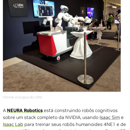
Vitrine cirúrgica do LEM.
A
NEURA Robotics
está construindo robôs cognitivos
sobre um stack completo da NVIDIA, usando
Isaac Sim
e
Isaac Lab
para treinar seus robôs humanoides 4NE1 e de