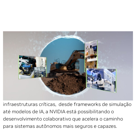
Compartilhe
O código aberto tornou-se essencial para impulsionar a
inovação em robótica e autonomia. Ao fornecer acesso a
infraestruturas críticas, desde frameworks de simulação
até modelos de IA, a NVIDIA está possibilitando o
desenvolvimento colaborativo que acelera o caminho
para sistemas autônomos mais seguros e capazes.