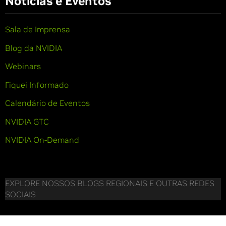
Notícias e Eventos
Sala de Imprensa
Blog da NVIDIA
Webinars
Fiquei Informado
Calendário de Eventos
NVIDIA GTC
NVIDIA On-Demand
EXPLORE NOSSOS BLOGS REGIONAIS E OUTRAS REDES
SOCIAIS