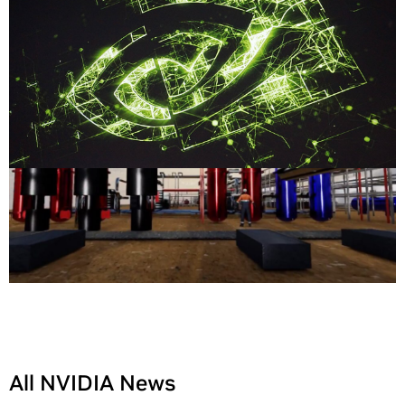
All NVIDIA News