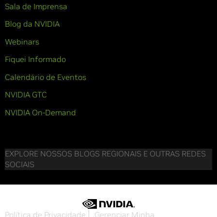
Sala de Imprensa
Blog da NVIDIA
Webinars
Fiquei Informado
Calendário de Eventos
NVIDIA GTC
NVIDIA On-Demand
EXPLORE NOSSOS BLOGS REGIONAIS E OUTRAS REDES
SOCIAIS
Política de Privacidade
Gerenciar Minha