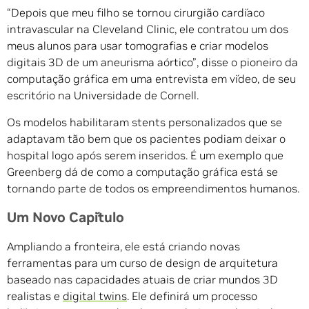
“Depois que meu filho se tornou cirurgião cardíaco
intravascular na Cleveland Clinic, ele contratou um dos
meus alunos para usar tomografias e criar modelos
digitais 3D de um aneurisma aórtico”, disse o pioneiro da
computação gráfica em uma entrevista em vídeo, de seu
escritório na Universidade de Cornell.
Os modelos habilitaram stents personalizados que se
adaptavam tão bem que os pacientes podiam deixar o
hospital logo após serem inseridos. É um exemplo que
Greenberg dá de como a computação gráfica está se
tornando parte de todos os empreendimentos humanos.
Um Novo Capítulo
Ampliando a fronteira, ele está criando novas
ferramentas para um curso de design de arquitetura
baseado nas capacidades atuais de criar mundos 3D
realistas e
digital twins
. Ele definirá um processo