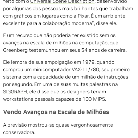
feito com o
Universal Scene Description
, desenvolvido
por algumas das pessoas mais brilhantes que trabalham
com gráficos em lugares como a Pixar. É um ambiente
excelente para a colaboração moderna”, disse ele.
É um recurso que não poderia ter existido sem os
avanços na escala de milhões na computação, que
Greenberg testemunhou em seus 54 anos de carreira.
Ele lembra de sua empolgação em 1979, quando
comprou um minicomputador VAX-11/780, seu primeiro
sistema com a capacidade de um milhão de instruções
por segundo. Em uma de suas muitas palestras na
SIGGRAPH
, ele disse que os designers teriam
workstations pessoais capazes de 100 MIPS.
Vendo Avanços na Escala de Milhões
A previsão mostrou-se quase vergonhosamente
conservadora.