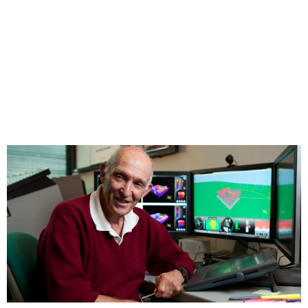
Compartilhe
Questionado sobre o futuro do design, Donald
Greenberg mostra um modelo de uma aorta humana.