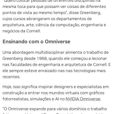
“Quero colocar pessoas de diferentes disciplinas na
mesma toca para que possam ver coisas de diferentes
pontos de vista ao mesmo tempo”, disse Greenberg,
cujos cursos abrangeram os departamentos de
arquitetura, arte, ciência da computação, engenharia e
negócios da Cornell.
Ensinando com o Omniverse
Uma abordagem multidisciplinar alimenta o trabalho de
Greenberg desde 1968, quando ele começou a lecionar
nas faculdades de engenharia e arquitetura de Cornell. E
ele sempre esteve enraizado nas nas tecnologias mais
recentes.
Hoje, isso significa inspirar designers e especialistas em
construção a entrar nos mundos virtuais com gráficos
fotorrealistas, simulações e AI no
NVIDIA Omniverse
.
“O Omniverse expande para vários domínios o trabalho