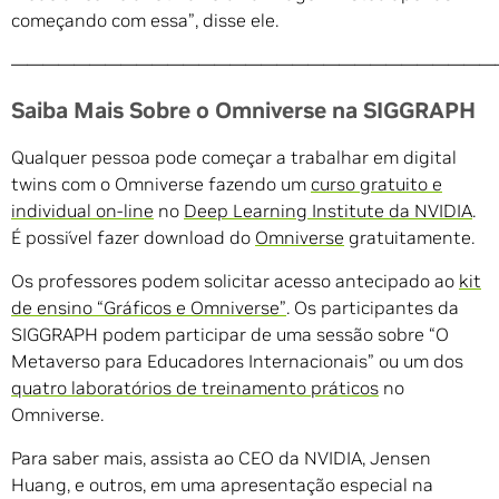
começando com essa”, disse ele.
———————————————————————————————
Saiba Mais Sobre o Omniverse na SIGGRAPH
Qualquer pessoa pode começar a trabalhar em digital
twins com o Omniverse fazendo um
curso gratuito e
individual on-line
no
Deep Learning Institute da NVIDIA
.
É possível fazer download do
Omniverse
gratuitamente.
Os professores podem solicitar acesso antecipado ao
kit
de ensino “Gráficos e Omniverse”
. Os participantes da
SIGGRAPH podem participar de uma sessão sobre “O
Metaverso para Educadores Internacionais” ou um dos
quatro laboratórios de treinamento práticos
no
Omniverse.
Para saber mais, assista ao CEO da NVIDIA, Jensen
Huang, e outros, em uma apresentação especial na