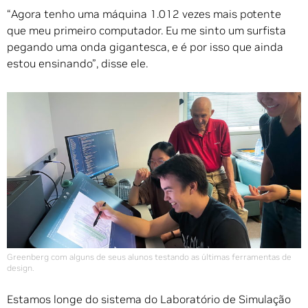
“Agora tenho uma máquina 1.012 vezes mais potente
que meu primeiro computador. Eu me sinto um surfista
pegando uma onda gigantesca, e é por isso que ainda
estou ensinando”, disse ele.
Greenberg com alguns de seus alunos testando as últimas ferramentas de
design.
Estamos longe do sistema do Laboratório de Simulação