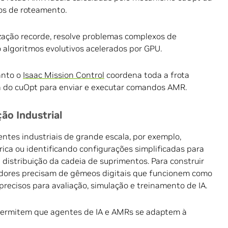
os de roteamento.
ização recorde, resolve problemas complexos de
 algoritmos evolutivos acelerados por GPU.
anto o
Isaac Mission Control
coordena toda a frota
a do cuOpt para enviar e executar comandos AMR.
ção Industrial
tes industriais de grande escala, por exemplo,
ica ou identificando configurações simplificadas para
istribuição da cadeia de suprimentos. Para construir
dores precisam de gêmeos digitais que funcionem como
recisos para avaliação, simulação e treinamento de IA.
 permitem que agentes de IA e AMRs se adaptem à