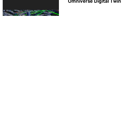
Omniverse Digital Twin