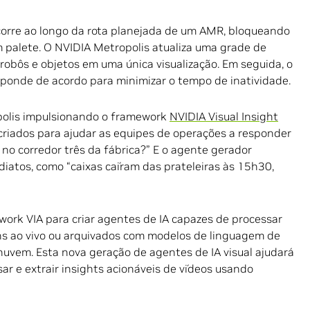
orre ao longo da rota planejada de um AMR, bloqueando
 palete. O NVIDIA Metropolis atualiza uma grade de
bôs e objetos em uma única visualização. Em seguida, o
sponde de acordo para minimizar o tempo de inatividade.
polis impulsionando o framework
NVIDIA Visual Insight
criados para ajudar as equipes de operações a responder
no corredor três da fábrica?” E o agente gerador
diatos, como “caixas caíram das prateleiras às 15h30,
rk VIA para criar agentes de IA capazes de processar
s ao vivo ou arquivados com modelos de linguagem de
nuvem. Esta nova geração de agentes de IA visual ajudará
sar e extrair insights acionáveis de vídeos usando