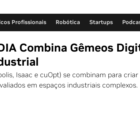
icos Profissionais
Robótica
Startups
Podca
IDIA Combina Gêmeos Digi
ustrial
olis, Isaac e cuOpt) se combinam para cria
avaliados em espaços industriais complexos.