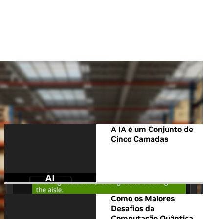
All NVIDIA News
A IA é um Conjunto de
Cinco Camadas
Como os Maiores
Desafios da
Computação Quântica