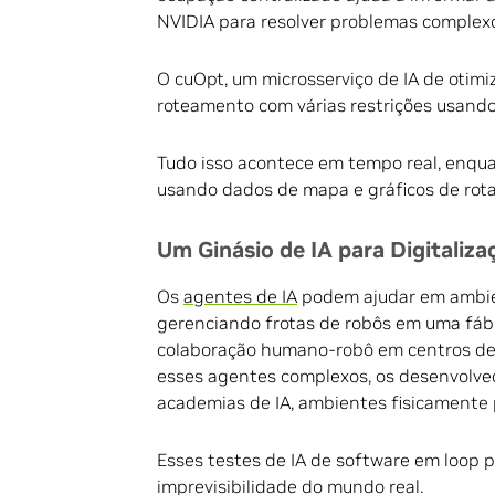
NVIDIA para resolver problemas complex
O cuOpt, um microsserviço de IA de otim
roteamento com várias restrições usando
Tudo isso acontece em tempo real, enqu
usando dados de mapa e gráficos de rot
Um Ginásio de IA para Digitaliza
Os
agentes de IA
podem ajudar em ambien
gerenciando frotas de robôs em uma fábr
colaboração humano-robô em centros de d
esses agentes complexos, os desenvolve
academias de IA, ambientes fisicamente p
Esses testes de IA de software em loop
imprevisibilidade do mundo real.