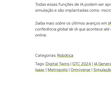
Todas essas funções de IA podem ser ap
simulação e são implantadas como micro
Saiba mais sobre os últimos avanços em
I
conferência global de IA que acontece até
online.
Categorias:
Robótica
Tags:
Digital Twins
|
GTC 2024
|
IA Gener
Isaac
|
Metropolis
|
Omniverse
|
Simulaçã