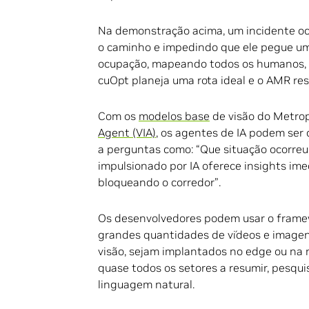
Na demonstração acima, um incidente oc
o caminho e impedindo que ele pegue um
ocupação, mapeando todos os humanos, ro
cuOpt planeja uma rota ideal e o AMR re
Com os
modelos base
de visão do Metro
Agent (VIA)
, os agentes de IA podem ser 
a perguntas como: “Que situação ocorreu 
impulsionado por IA oferece insights ime
bloqueando o corredor”.
Os desenvolvedores podem usar o framewo
grandes quantidades de vídeos e imagen
visão, sejam implantados no edge ou na 
quase todos os setores a resumir, pesqui
linguagem natural.