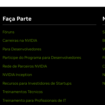
Faça Parte
Fóruns
S
Carreiras na NVIDIA
B
Para Desenvolvedores
W
Participe do Programa para Desenvolvedores
F
Rede de Parceiros NVIDIA
C
NVIDIA Inception
N
Recursos para Investidores de Startups
N
Treinamentos Técnicos
Treinamento para Profissionais de IT