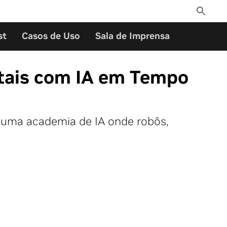
Toggle
Search
st
Casos de Uso
Sala de Imprensa
tais com IA em Tempo
r uma academia de IA onde robôs,