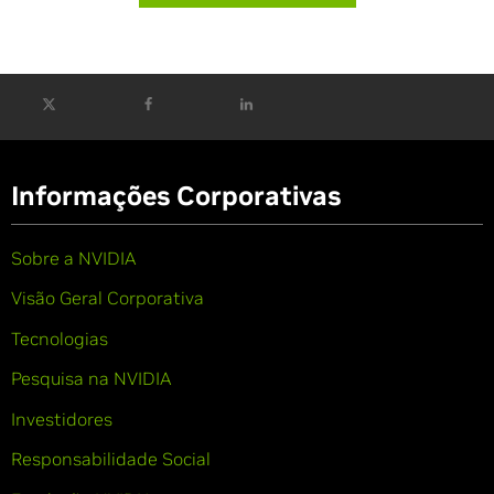
Informações Corporativas
Sobre a NVIDIA
Visão Geral Corporativa
Tecnologias
Pesquisa na NVIDIA
Investidores
Responsabilidade Social