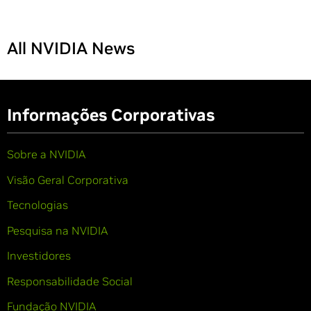
All NVIDIA News
Informações Corporativas
Sobre a NVIDIA
Visão Geral Corporativa
Tecnologias
Pesquisa na NVIDIA
Investidores
Responsabilidade Social
Fundação NVIDIA