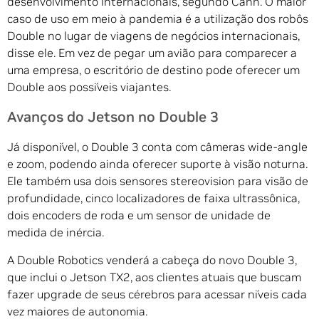
desenvolvimento internacionais, segundo Cann. O maior
caso de uso em meio à pandemia é a utilização dos robôs
Double no lugar de viagens de negócios internacionais,
disse ele. Em vez de pegar um avião para comparecer a
uma empresa, o escritório de destino pode oferecer um
Double aos possíveis viajantes.
Avanços do Jetson no Double 3
Já disponível, o Double 3 conta com câmeras wide-angle
e zoom, podendo ainda oferecer suporte à visão noturna.
Ele também usa dois sensores stereovision para visão de
profundidade, cinco localizadores de faixa ultrassônica,
dois encoders de roda e um sensor de unidade de
medida de inércia.
A Double Robotics venderá a cabeça do novo Double 3,
que inclui o Jetson TX2, aos clientes atuais que buscam
fazer upgrade de seus cérebros para acessar níveis cada
vez maiores de autonomia.