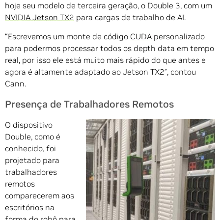
hoje seu modelo de terceira geração, o Double 3, com um
NVIDIA Jetson TX2
para cargas de trabalho de AI.
“Escrevemos um monte de código
CUDA
personalizado
para podermos processar todos os depth data em tempo
real, por isso ele está muito mais rápido do que antes e
agora é altamente adaptado ao Jetson TX2″, contou
Cann.
Presença de Trabalhadores Remotos
O dispositivo
Double, como é
conhecido, foi
projetado para
trabalhadores
remotos
comparecerem aos
escritórios na
forma do robô para