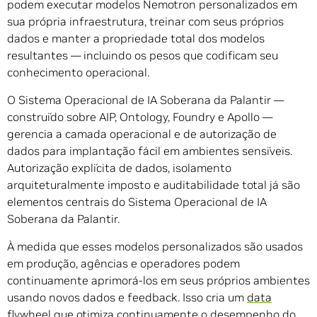
podem executar modelos Nemotron personalizados em
sua própria infraestrutura, treinar com seus próprios
dados e manter a propriedade total dos modelos
resultantes — incluindo os pesos que codificam seu
conhecimento operacional.
O Sistema Operacional de IA Soberana da Palantir —
construído sobre AIP, Ontology, Foundry e Apollo —
gerencia a camada operacional e de autorização de
dados para implantação fácil em ambientes sensíveis.
Autorização explícita de dados, isolamento
arquiteturalmente imposto e auditabilidade total já são
elementos centrais do Sistema Operacional de IA
Soberana da Palantir.
À medida que esses modelos personalizados são usados
em produção, agências e operadores podem
continuamente aprimorá-los em seus próprios ambientes
usando novos dados e feedback. Isso cria um
data
flywheel
que otimiza continuamente o desempenho do