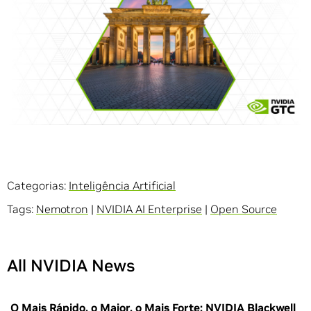
Categorias:
Inteligência Artificial
Tags:
Nemotron
|
NVIDIA AI Enterprise
|
Open Source
All NVIDIA News
O Mais Rápido, o Maior, o Mais Forte: NVIDIA Blackwell