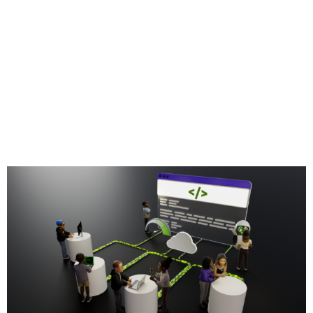
Compartilhe
Evidenciando a importância da inovação de código