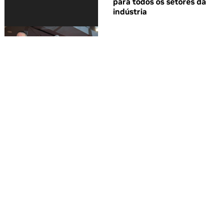
para todos os setores da
indústria