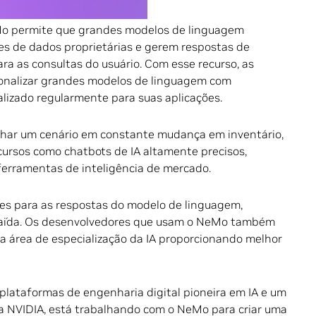
Mo permite que grandes modelos de linguagem
es de dados proprietárias e gerem respostas de
 as consultas do usuário. Com esse recurso, as
nalizar grandes modelos de linguagem com
lizado regularmente para suas aplicações.
har um cenário em constante mudança em inventário,
cursos como chatbots de IA altamente precisos,
ferramentas de inteligência de mercado.
tes para as respostas do modelo de linguagem,
saída. Os desenvolvedores que usam o NeMo também
 a área de especialização da IA proporcionando melhor
plataformas de engenharia digital pioneira em IA e um
da NVIDIA, está trabalhando com o NeMo para criar uma