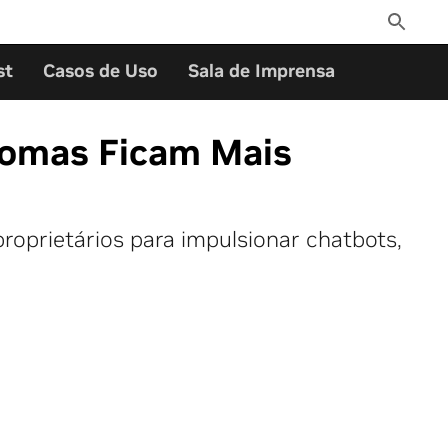
Toggle
Search
st
Casos de Uso
Sala de Imprensa
iomas Ficam Mais
oprietários para impulsionar chatbots,