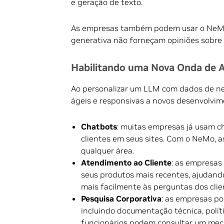
e geração de texto.
As empresas também podem usar o NeMo p
generativa não forneçam opiniões sobre t
Habilitando uma Nova Onda de A
Ao personalizar um LLM com dados de ne
ágeis e responsivas a novos desenvolvim
Chatbots
: muitas empresas já usam ch
clientes em seus sites. Com o NeMo, a
qualquer área.
Atendimento ao Cliente
: as empresas
seus produtos mais recentes, ajudand
mais facilmente às perguntas dos clie
Pesquisa Corporativa
: as empresas p
incluindo documentação técnica, polít
funcionários podem consultar um mec