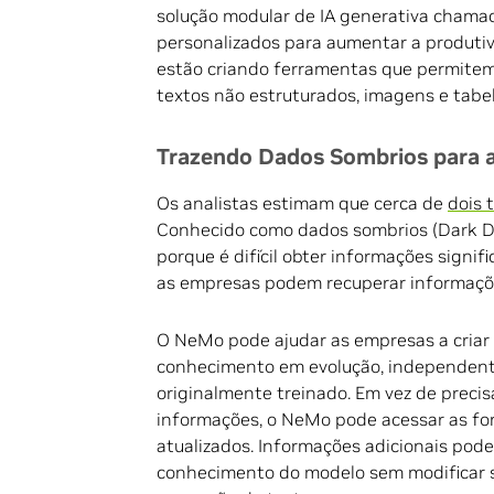
solução modular de IA generativa cham
personalizados para aumentar a produti
estão criando ferramentas que permitem
textos não estruturados, imagens e tab
Trazendo Dados Sombrios para 
Os analistas estimam que cerca de
dois 
Conhecido como dados sombrios (Dark Da
porque é difícil obter informações signi
as empresas podem recuperar informaçõe
O NeMo pode ajudar as empresas a criar
conhecimento em evolução, independent
originalmente treinado. Em vez de preci
informações, o NeMo pode acessar as fo
atualizados. Informações adicionais pod
conhecimento do modelo sem modificar s