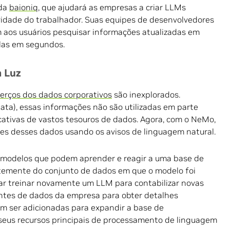
ada
baioniq
, que ajudará as empresas a criar LLMs
vidade do trabalhador. Suas equipes de desenvolvedores
 aos usuários pesquisar informações atualizadas em
elas em segundos.
a Luz
terços dos dados corporativos
são inexplorados.
ta), essas informações não são utilizadas em parte
ficativas de vastos tesouros de dados. Agora, com o NeMo,
s desses dados usando os avisos de linguagem natural.
 modelos que podem aprender e reagir a uma base de
emente do conjunto de dados em que o modelo foi
sar treinar novamente um LLM para contabilizar novas
ntes de dados da empresa para obter detalhes
em ser adicionadas para expandir a base de
eus recursos principais de processamento de linguagem