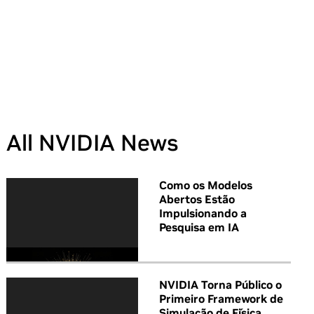
All NVIDIA News
Como os Modelos
Abertos Estão
Impulsionando a
Pesquisa em IA
NVIDIA Torna Público o
Primeiro Framework de
Simulação de Física