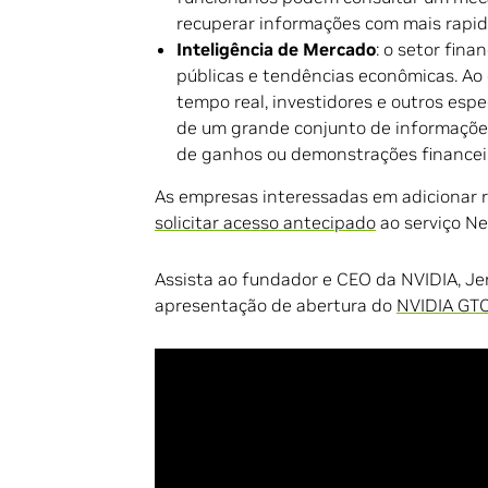
recuperar informações com mais rapide
Inteligência de Mercado
: o setor fin
públicas e tendências econômicas. A
tempo real, investidores e outros esp
de um grande conjunto de informaçõe
de ganhos ou demonstrações financei
As empresas interessadas em adicionar r
solicitar acesso antecipado
ao serviço N
Assista ao fundador e CEO da NVIDIA, Je
apresentação de abertura do
NVIDIA GT