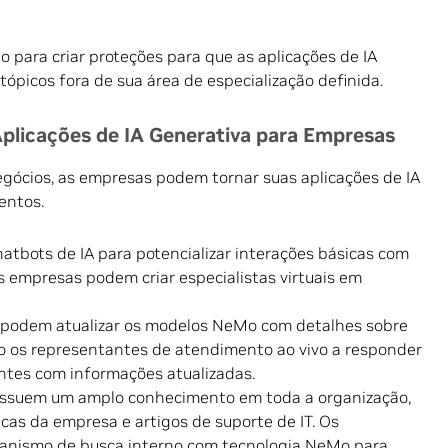
ara criar proteções para que as aplicações de IA
ópicos fora de sua área de especialização definida.
plicações de IA Generativa para Empresas
gócios, as empresas podem tornar suas aplicações de IA
entos.
atbots de IA para potencializar interações básicas com
s empresas podem criar especialistas virtuais em
 podem atualizar os modelos NeMo com detalhes sobre
o os representantes de atendimento ao vivo a responder
ntes com informações atualizadas.
ossuem um amplo conhecimento em toda a organização,
icas da empresa e artigos de suporte de IT. Os
anismo de busca interno com tecnologia NeMo para