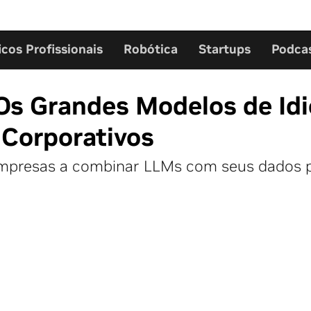
icos Profissionais
Robótica
Startups
Podca
Os Grandes Modelos de Id
 Corporativos
mpresas a combinar LLMs com seus dados pr