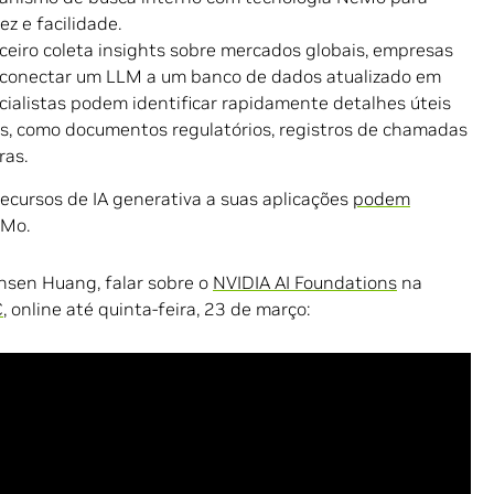
z e facilidade.
anceiro coleta insights sobre mercados globais, empresas
o conectar um LLM a um banco de dados atualizado em
ecialistas podem identificar rapidamente detalhes úteis
s, como documentos regulatórios, registros de chamadas
ras.
ecursos de IA generativa a suas aplicações
podem
eMo.
nsen Huang, falar sobre o
NVIDIA AI Foundations
na
C
, online até quinta-feira, 23 de março: