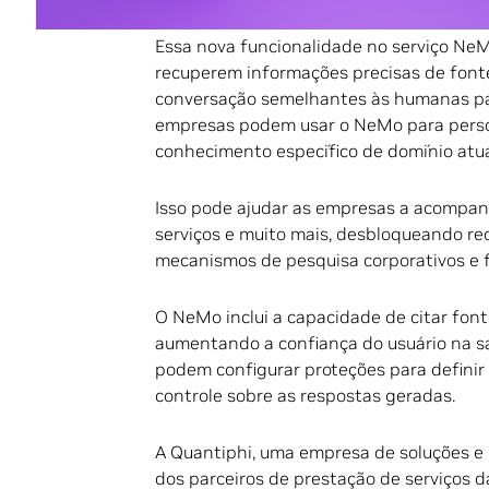
Essa nova funcionalidade no serviço Ne
recuperem informações precisas de font
conversação semelhantes às humanas para
empresas podem usar o NeMo para perso
conhecimento específico de domínio atua
Isso pode ajudar as empresas a acompan
serviços e muito mais, desbloqueando re
mecanismos de pesquisa corporativos e 
O NeMo inclui a capacidade de citar fon
aumentando a confiança do usuário na 
podem configurar proteções para definir
controle sobre as respostas geradas.
A Quantiphi, uma empresa de soluções e 
dos parceiros de prestação de serviços 