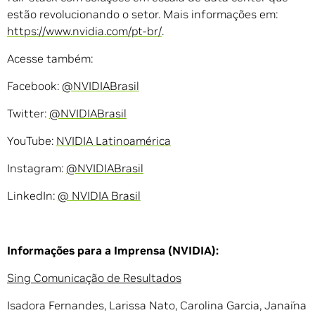
estão revolucionando o setor. Mais informações em:
https://www.nvidia.com/pt-br/
.
Acesse também:
Facebook:
@NVIDIABrasil
Twitter:
@NVIDIABrasil
YouTube:
NVIDIA Latinoamérica
Instagram:
@NVIDIABrasil
LinkedIn:
@ NVIDIA Brasil
Informações para a Imprensa (NVIDIA):
Sing Comunicação de Resultados
Isadora Fernandes, Larissa Nato, Carolina Garcia, Janaína