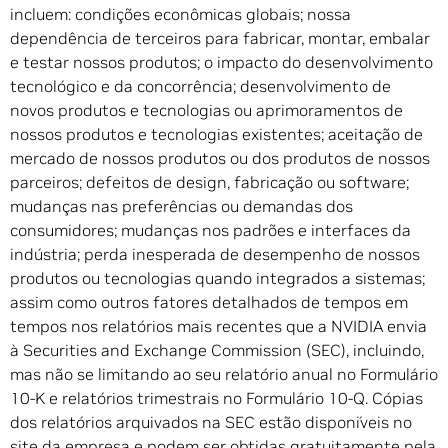
incluem: condições econômicas globais; nossa
dependência de terceiros para fabricar, montar, embalar
e testar nossos produtos; o impacto do desenvolvimento
tecnológico e da concorrência; desenvolvimento de
novos produtos e tecnologias ou aprimoramentos de
nossos produtos e tecnologias existentes; aceitação de
mercado de nossos produtos ou dos produtos de nossos
parceiros; defeitos de design, fabricação ou software;
mudanças nas preferências ou demandas dos
consumidores; mudanças nos padrões e interfaces da
indústria; perda inesperada de desempenho de nossos
produtos ou tecnologias quando integrados a sistemas;
assim como outros fatores detalhados de tempos em
tempos nos relatórios mais recentes que a NVIDIA envia
à Securities and Exchange Commission (SEC), incluindo,
mas não se limitando ao seu relatório anual no Formulário
10-K e relatórios trimestrais no Formulário 10-Q. Cópias
dos relatórios arquivados na SEC estão disponíveis no
site da empresa e podem ser obtidas gratuitamente pela