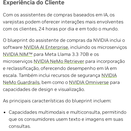
Experiência do Cliente
Com os assistentes de compras baseados em IA, os
varejistas podem oferecer interações mais envolventes
com os clientes, 24 horas por dia e em todo o mundo.
O blueprint do assistente de compras da NVIDIA inclui o
software
NVIDIA AI Enterprise
, incluindo os microserviços
NVIDIA NIM™
para Meta Llama 3.3 70B e os
microserviços
NVIDIA NeMo Retriever
para incorporação
e reclassificação, oferecendo desempenho em IA em
escala. Também inclui recursos de segurança
NVIDIA
NeMo Guardrails
, bem como o
NVIDIA Omniverse
para
capacidades de design e visualização.
As principais características do blueprint incluem:
Capacidades multimodais e multiconsulta, permitindo
que os consumidores usem texto e imagens em suas
consultas.