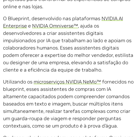
online e nas lojas.
O Blueprint, desenvolvido nas plataformas
NVIDIA AI
Enterprise
e
NVIDIA Omniverse™
, ajuda os
desenvolvedores a criar assistentes digitais
impulsionados por IA que trabalham ao lado e apoiam os
colaboradores humanos. Esses assistentes digitais
podem oferecer a expertise do melhor vendedor, estilista
ou designer de uma empresa, elevando a satisfação do
cliente e a eficiência da equipe de trabalho.
Utilizando os
microserviços NVIDIA NeMo™
fornecidos no
blueprint, esses assistentes de compras com IA
altamente capacitados podem compreender comandos
baseados em texto e imagem, buscar múltiplos itens
simultaneamente, realizar tarefas complexas como criar
um guarda-roupa de viagem e responder perguntas
contextuais, como se um produto é à prova d’água.