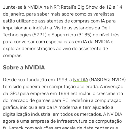
Junte-se à NVIDIA na
NRF: Retail’s Big Show,
de 12 a 14
de janeiro, para saber mais sobre como os varejistas
estão utilizando assistentes de compras com IA para
impulsionar a indústria. Visite os estandes da Dell
Technologies (5721) e Supermicro (3165) no nível três
para conversar com especialistas em IA da NVIDIA e
explorar demonstrações ao vivo do assistente de
compras.
Sobre a NVIDIA
Desde sua fundação em 1993, a
NVIDIA
(NASDAQ: NVDA)
tem sido pioneira em computação acelerada. A invenção
da GPU pela empresa em 1999 estimulou o crescimento
do mercado de games para PC, redefiniu a computação
gráfica, iniciou a era da IA moderna e tem ajudado a
digitalização industrial em todos os mercados. A NVIDIA
agora é uma empresa de infraestrutura de computação
full-stack com soluções em escala de data center que