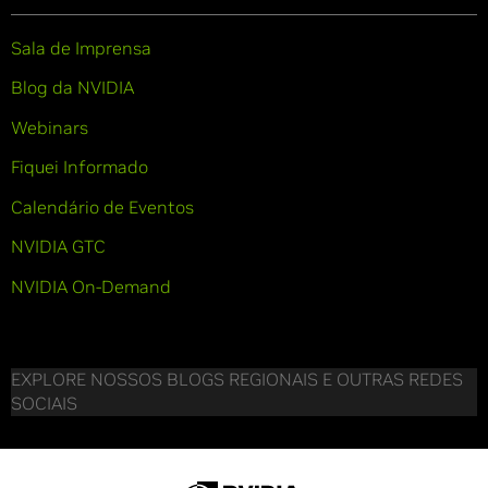
Sala de Imprensa
Blog da NVIDIA
Webinars
Fiquei Informado
Calendário de Eventos
NVIDIA GTC
NVIDIA On-Demand
EXPLORE NOSSOS BLOGS REGIONAIS E OUTRAS REDES
SOCIAIS