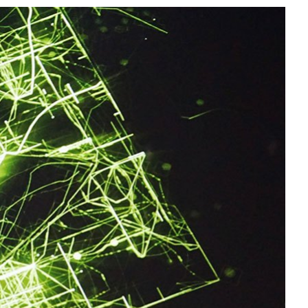
All NVIDIA News