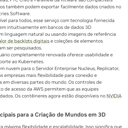
rios também podem exportar facilmente dados criados no
ries Software.
vel para todos, esse serviço com tecnologia fornecida
isem intuitivamente em bancos de dados 3D
 linguagem natural ou usando imagens de referência
lor de backlots digitais
e coleções de elementos
am ser pesquisados.
uário completamente renovada oferece usabilidade e
orte ao Kubernetes.
m nuvem para o Servidor Enterprise Nucleus, Replicator,
s empresas mais flexibilidade para conexão e
s em diversas partes do mundo. Os controles de
to de acesso da AWS permitem que as equipes
dados. Os contêineres agora estão disponíveis no
NVIDIA
cipais para a Criação de Mundos em 3D
 máxima flexibilidade e escalabilidade. Isso significa que