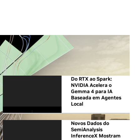
All NVIDIA News
Do RTX ao Spark:
NVIDIA Acelera o
Gemma 4 para IA
Baseada em Agentes
Local
Novos Dados do
SemiAnalysis
InferenceX Mostram