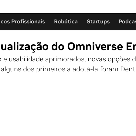
icos Profissionais
Robótica
Startups
Podca
ualização do Omniverse En
 e usabilidade aprimorados, novas opções 
 alguns dos primeiros a adotá-la foram Den