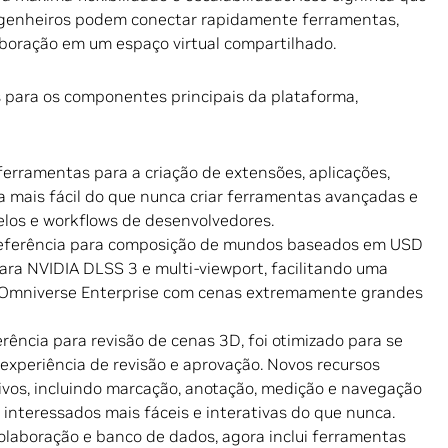
engenheiros podem conectar rapidamente ferramentas,
aboração em um espaço virtual compartilhado.
s para os componentes principais da plataforma,
 ferramentas para a criação de extensões, aplicações,
na mais fácil do que nunca criar ferramentas avançadas e
los e workflows de desenvolvedores.
 referência para composição de mundos baseados em USD
 para NVIDIA DLSS 3 e multi-viewport, facilitando uma
do Omniverse Enterprise com cenas extremamente grandes
erência para revisão de cenas 3D, foi otimizado para se
experiência de revisão e aprovação. Novos recursos
tivos, incluindo marcação, anotação, medição e navegação
interessados mais fáceis e interativas do que nunca.
olaboração e banco de dados, agora inclui ferramentas