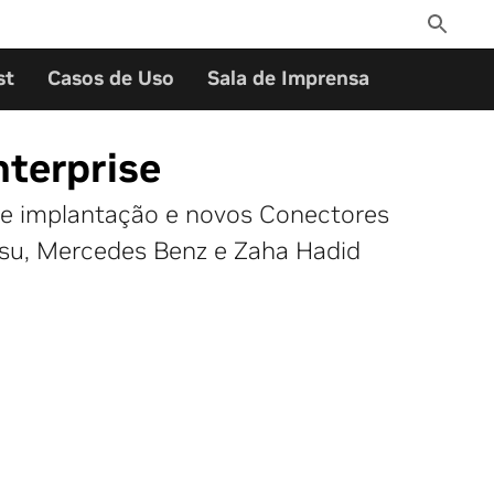
Toggle
Search
st
Casos de Uso
Sala de Imprensa
terprise
de implantação e novos Conectores
tsu, Mercedes Benz e Zaha Hadid