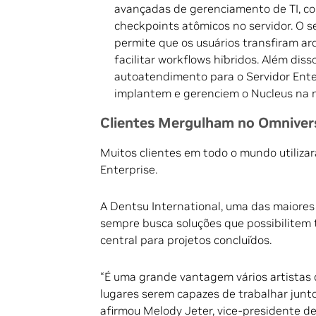
avançadas de gerenciamento de TI, co
checkpoints atômicos no servidor. O s
permite que os usuários transfiram arq
facilitar workflows híbridos. Além dis
autoatendimento para o Servidor Ente
implantem e gerenciem o Nucleus na 
Clientes Mergulham no Omnivers
Muitos clientes em todo o mundo utiliz
Enterprise.
A Dentsu International, uma das maiores
sempre busca soluções que possibilitem 
central para projetos concluídos.
“É uma grande vantagem vários artistas 
lugares serem capazes de trabalhar junto
afirmou Melody Jeter, vice-presidente de