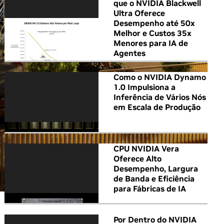
que o NVIDIA Blackwell
Ultra Oferece
Desempenho até 50x
Melhor e Custos 35x
Menores para IA de
Agentes
Como o NVIDIA Dynamo
1.0 Impulsiona a
Inferência de Vários Nós
em Escala de Produção
CPU NVIDIA Vera
Oferece Alto
Desempenho, Largura
de Banda e Eficiência
para Fábricas de IA
Por Dentro do NVIDIA