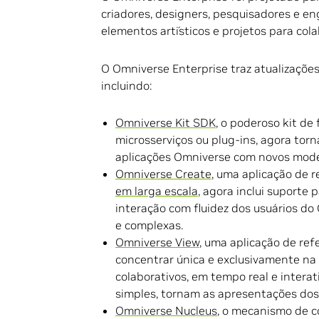
criadores, designers, pesquisadores e 
elementos artísticos e projetos para col
O Omniverse Enterprise traz atualizaçõe
incluindo:
Omniverse Kit SDK
, o poderoso kit de
microsserviços ou plug-ins, agora tor
aplicações Omniverse com novos mode
Omniverse Create
, uma aplicação de
em larga escala
, agora inclui suporte
interação com fluidez dos usuários 
e complexas.
Omniverse View
, uma aplicação de ref
concentrar única e exclusivamente na 
colaborativos, em tempo real e intera
simples, tornam as apresentações dos 
Omniverse Nucleus
, o mecanismo de c