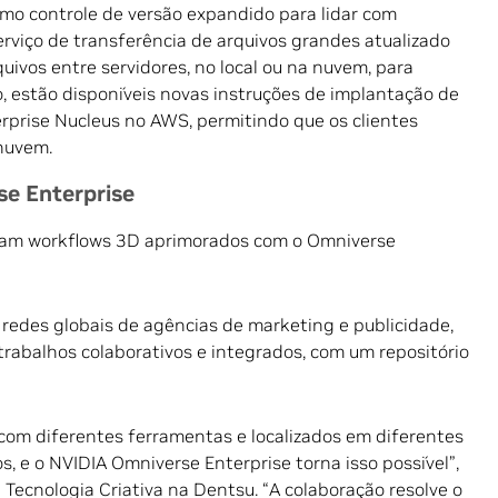
mo controle de versão expandido para lidar com
erviço de transferência de arquivos grandes atualizado
uivos entre servidores, no local ou na nuvem, para
so, estão disponíveis novas instruções de implantação de
rprise Nucleus no AWS, permitindo que os clientes
nuvem.
e Enterprise
aram workflows 3D aprimorados com o Omniverse
 redes globais de agências de marketing e publicidade,
trabalhos colaborativos e integrados, com um repositório
com diferentes ferramentas e localizados em diferentes
s, e o NVIDIA Omniverse Enterprise torna isso possível”,
 Tecnologia Criativa na Dentsu. “A colaboração resolve o