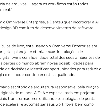
cia de arquivos — agora os workflows estão todos
 real.”
om o Omniverse Enterprise, a
Dentsu
quer incorporar a AI
 design 3D com kits de desenvolvimento de software
eículos de luxo, está usando o Omniverse Enterprise em
ojetar, planejar e otimizar suas instalações de
igital twins com fidelidade total dos seus ambientes de
sas partes do mundo abrem novas possibilidades para
da de decisões e identificar oportunidades para reduzir o
gia e melhorar continuamente a qualidade.
ado escritório de arquitetura responsável pela criação
originais do mundo. A ZHA é especializada em projetar
ciais transformadores utilizando tecnologias de ponta.
de acelerar e automatizar seus workflows, bem como