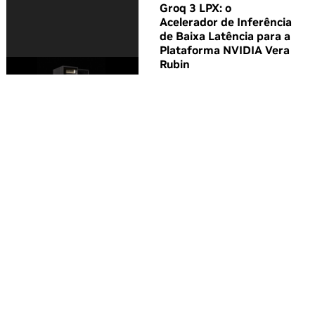
Groq 3 LPX: o
Acelerador de Inferência
de Baixa Latência para a
Plataforma NVIDIA Vera
Rubin