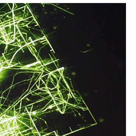
All NVIDIA News