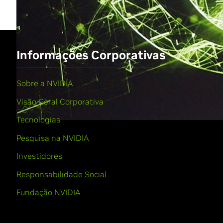
Informações Corporativas
Sobre a NVIDIA
Visão Geral Corporativa
Tecnologias
Pesquisa na NVIDIA
Investidores
Responsabilidade Social
Fundação NVIDIA