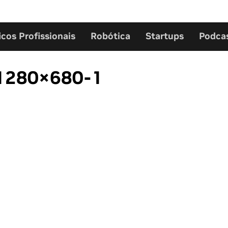
icos Profissionais
Robótica
Startups
Podca
-1280×680-1