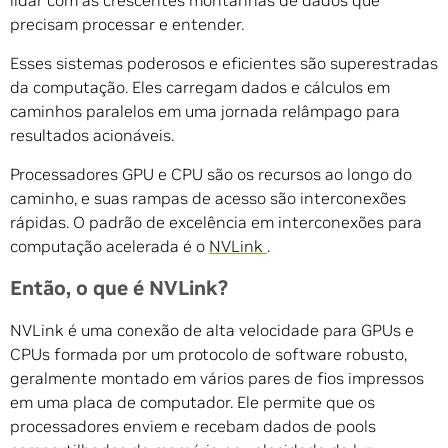
lidar com as crescentes montanhas de dados que
precisam processar e entender.
Esses sistemas poderosos e eficientes são superestradas
da computação. Eles carregam dados e cálculos em
caminhos paralelos em uma jornada relâmpago para
resultados acionáveis.
Processadores GPU e CPU são os recursos ao longo do
caminho, e suas rampas de acesso são interconexões
rápidas. O padrão de excelência em interconexões para
computação acelerada é o
NVLink
.
Então, o que é NVLink?
NVLink é uma conexão de alta velocidade para GPUs e
CPUs formada por um protocolo de software robusto,
geralmente montado em vários pares de fios impressos
em uma placa de computador. Ele permite que os
processadores enviem e recebam dados de pools