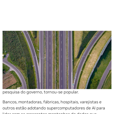
Compartilhe
A computação acelerada ,
uma capacidade antes restrita
a computadores de alto desempenho em laboratórios de
pesquisa do governo, tornou-se popular.
Bancos, montadoras, fábricas, hospitais, varejistas e
outros estão adotando supercomputadores de AI para