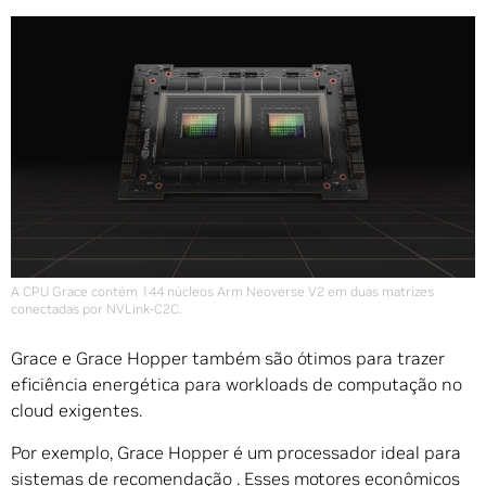
A CPU Grace contém 144 núcleos Arm Neoverse V2 em duas matrizes
conectadas por NVLink-C2C.
Grace e Grace Hopper também são ótimos para trazer
eficiência energética para workloads de computação no
cloud exigentes.
Por exemplo, Grace Hopper é um processador ideal para
sistemas de recomendação
. Esses motores econômicos