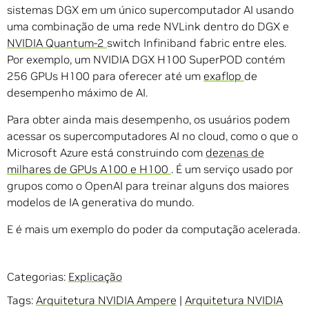
sistemas DGX em um único supercomputador AI usando
uma combinação de uma rede NVLink dentro do DGX e
NVIDIA Quantum-2
switch Infiniband fabric entre eles.
Por exemplo, um NVIDIA DGX H100 SuperPOD contém
256 GPUs H100 para oferecer até um
exaflop
de
desempenho máximo de AI.
Para obter ainda mais desempenho, os usuários podem
acessar os supercomputadores AI no cloud, como o que o
Microsoft Azure está construindo com
dezenas de
milhares de GPUs A100 e H100
. É um serviço usado por
grupos como o OpenAI para treinar alguns dos maiores
modelos de IA generativa do mundo.
E é mais um exemplo do poder da computação acelerada.
Categorias:
Explicação
Tags:
Arquitetura NVIDIA Ampere
|
Arquitetura NVIDIA