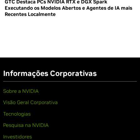
GTC Destaca PCs NVIDIA RTX e DGX Spark
Executando os Modelos Abertos e Agentes de IA mais
Recentes Localmente
Informações Corporativas
Sobre a NVIDIA
Visão Geral Corporativa
Tecnologias
Pesquisa na NVIDIA
Investidores