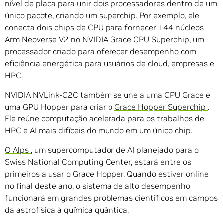
nível de placa para unir dois processadores dentro de um
único pacote, criando um superchip. Por exemplo, ele
conecta dois chips de CPU para fornecer 144 núcleos
Arm Neoverse V2 no
NVIDIA Grace CPU
Superchip, um
processador criado para oferecer desempenho com
eficiência energética para usuários de cloud, empresas e
HPC.
NVIDIA NVLink-C2C também se une a uma CPU Grace e
uma GPU Hopper para criar o
Grace Hopper Superchip
.
Ele reúne computação acelerada para os trabalhos de
HPC e AI mais difíceis do mundo em um único chip.
O Alps
, um supercomputador de AI planejado para o
Swiss National Computing Center, estará entre os
primeiros a usar o Grace Hopper. Quando estiver online
no final deste ano, o sistema de alto desempenho
funcionará em grandes problemas científicos em campos
da astrofísica à química quântica.