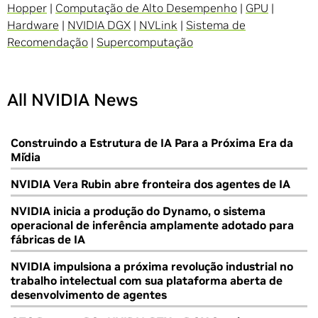
Hopper
|
Computação de Alto Desempenho
|
GPU
|
Hardware
|
NVIDIA DGX
|
NVLink
|
Sistema de
Recomendação
|
Supercomputação
All NVIDIA News
Construindo a Estrutura de IA Para a Próxima Era da
Mídia
NVIDIA Vera Rubin abre fronteira dos agentes de IA
NVIDIA inicia a produção do Dynamo, o sistema
operacional de inferência amplamente adotado para
fábricas de IA
NVIDIA impulsiona a próxima revolução industrial no
trabalho intelectual com sua plataforma aberta de
desenvolvimento de agentes