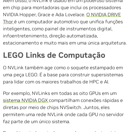
Além disso, o NVLink é usado em um poderoso sistema
em chip para montadoras que inclui os processadores
NVIDIA Hopper, Grace e Ada Lovelace.
O NVIDIA DRIVE
Thor
é um computador automotivo que unifica funções
inteligentes, como painel de instrumentos digital,
infoentretenimento, direção automatizada,
estacionamento e muito mais em uma única arquitetura.
LEGO Links de Computação
O NVLink também age como o soquete estampado em
uma peça LEGO. É a base para construir supersistemas
para lidar com os maiores trabalhos de HPC e AI.
Por exemplo, NVLinks em todas as oito GPUs em um
sistema NVIDIA DGX
compartilham conexões rápidas e
diretas por meio de chips NVSwitch. Juntos, eles
permitem uma rede NVLink onde cada GPU no servidor
faz parte de um único sistema.