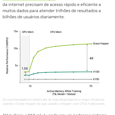
da internet precisam de acesso rápido e eficiente a
muitos dados para atender trilhões de resultados a
bilhões de usuários diariamente.
Os recomendadores obtêm até 4x mais desempenho e maior eficiência
usando o Grace Hopper do que usando o Hopper com CPUs tradicionais.