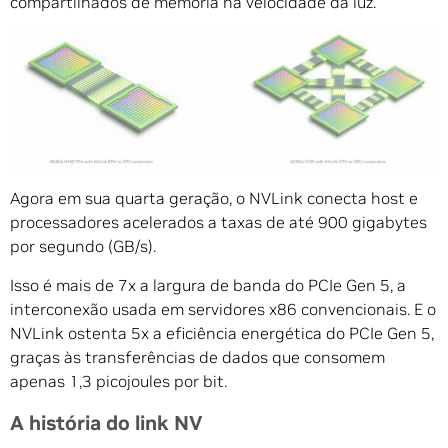
compartilhados de memória na velocidade da luz.
Agora em sua quarta geração, o NVLink conecta host e
processadores acelerados a taxas de até 900 gigabytes
por segundo (GB/s).
Isso é mais de 7x a largura de banda do PCIe Gen 5, a
interconexão usada em servidores x86 convencionais. E o
NVLink ostenta 5x a eficiência energética do PCIe Gen 5,
graças às transferências de dados que consomem
apenas 1,3 picojoules por bit.
A história do link NV