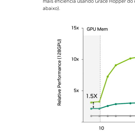
mais eficiência usando Grace Hopper do 
abaixo).