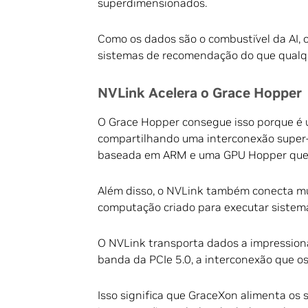
superdimensionados.
Como os dados são o combustível da AI, 
sistemas de recomendação do que qualqu
NVLink Acelera o Grace Hopper
O Grace Hopper consegue isso porque é 
compartilhando uma interconexão super-
baseada em ARM e uma GPU Hopper que
Além disso, o NVLink também conecta m
computação criado para executar siste
O NVLink transporta dados a impressiona
banda da PCIe 5.0, a interconexão que o
Isso significa que GraceXon alimenta os