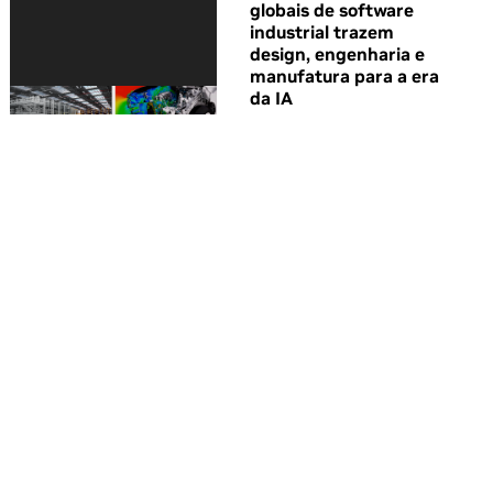
globais de software
industrial trazem
design, engenharia e
manufatura para a era
da IA