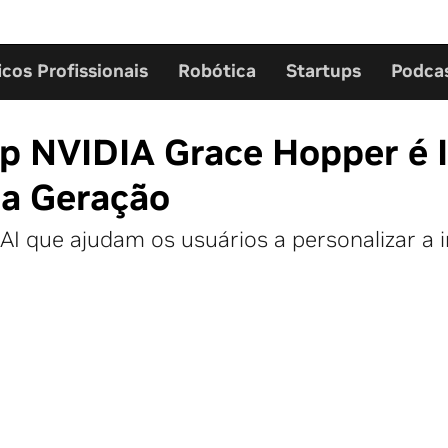
icos Profissionais
Robótica
Startups
Podca
p NVIDIA Grace Hopper é I
a Geração
que ajudam os usuários a personalizar a int