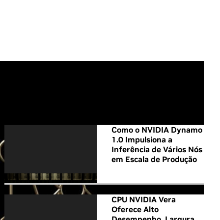
All NVIDIA News
Como o NVIDIA Dynamo
1.0 Impulsiona a
Inferência de Vários Nós
em Escala de Produção
CPU NVIDIA Vera
Oferece Alto
Desempenho, Largura