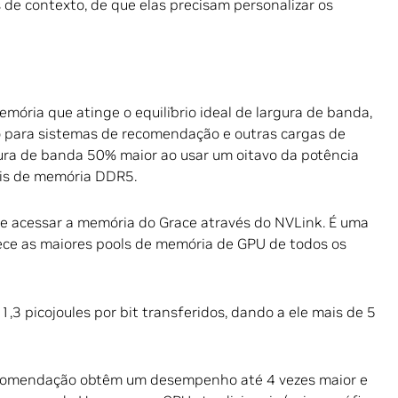
 de contexto, de que elas precisam personalizar os
ória que atinge o equilíbrio ideal de largura de banda,
to para sistemas de recomendação e outras cargas de
gura de banda 50% maior ao usar um oitavo da potência
ais de memória DDR5.
 acessar a memória do Grace através do NVLink. É uma
ece as maiores pools de memória de GPU de todos os
,3 picojoules por bit transferidos, dando a ele mais de 5
recomendação obtêm um desempenho até 4 vezes maior e