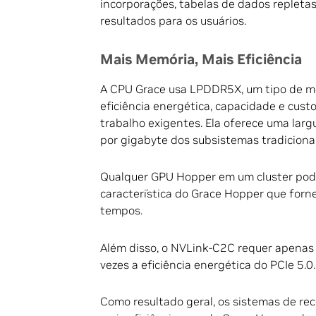
incorporações, tabelas de dados repletas
resultados para os usuários.
Mais Memória, Mais Eficiência
A CPU Grace usa LPDDR5X, um tipo de mem
eficiência energética, capacidade e cus
trabalho exigentes. Ela oferece uma lar
por gigabyte dos subsistemas tradicion
Qualquer GPU Hopper em um cluster pode
característica do Grace Hopper que forn
tempos.
Além disso, o NVLink-C2C requer apenas 1
vezes a eficiência energética do PCIe 5.0.
Como resultado geral, os sistemas de 