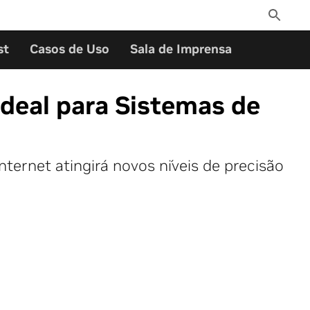
Toggle
Search
st
Casos de Uso
Sala de Imprensa
deal para Sistemas de
ernet atingirá novos níveis de precisão