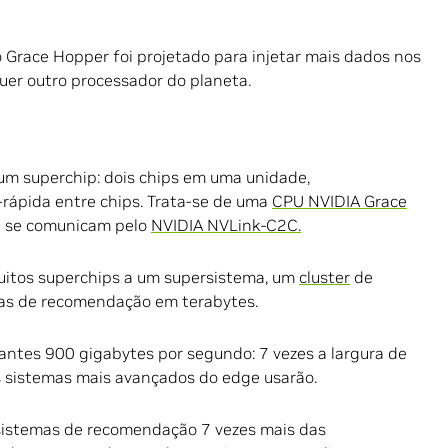
o Grace Hopper foi projetado para injetar mais dados nos
er outro processador do planeta.
um superchip: dois chips em uma unidade,
rápida entre chips. Trata-se de uma
CPU NVIDIA Grace
 se comunicam pelo
NVIDIA NVLink-C2C.
uitos superchips a um supersistema, um
cluster
de
mas de recomendação em terabytes.
ntes 900 gigabytes por segundo: 7 vezes a largura de
s sistemas mais avançados do edge usarão.
 sistemas de recomendação 7 vezes mais das