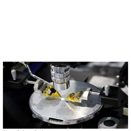
Compartilhe
A especialista em visão computacional Landing AI tem
um cartão de visita exclusivo: seu cofundador e CEO é um