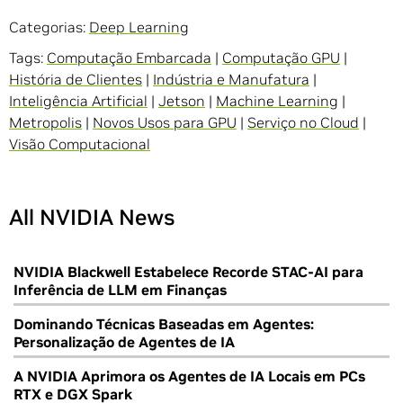
Categorias:
Deep Learning
Tags:
Computação Embarcada
|
Computação GPU
|
História de Clientes
|
Indústria e Manufatura
|
Inteligência Artificial
|
Jetson
|
Machine Learning
|
Metropolis
|
Novos Usos para GPU
|
Serviço no Cloud
|
Visão Computacional
All NVIDIA News
NVIDIA Blackwell Estabelece Recorde STAC-AI para
Inferência de LLM em Finanças
Dominando Técnicas Baseadas em Agentes:
Personalização de Agentes de IA
A NVIDIA Aprimora os Agentes de IA Locais em PCs
RTX e DGX Spark