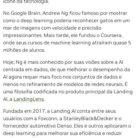
ícone da tecnologia.
No Google Brain, Andrew Ng ficou famoso por mostrar
como o deep learning poderia reconhecer gatos em um
mar de imagens com velocidade e precisão
impressionantes. Mais tarde, ele fundou o Coursera,
onde seus cursos de machine learning atraíram quase 5
milhões de alunos.
Hoje, Ng é mais conhecido por suas visões sobre a AI
centrada em dados, de que melhorar o desempenho da
AI agora requer mais foco nos conjuntos de dados e
menos no refinamento de modelos de redes neurais. É
uma filosofia codificada no produto principal da Landing
AI, a
LandingLens
.
Fundada em 2017, a Landing AI conta entre seus
usuários com a Foxconn, a StanleyBlack&Decker e o
fornecedor automotivo Denso. Eles e outros aplicaram o
deep learning para melhorar sua eficiência e reduzir