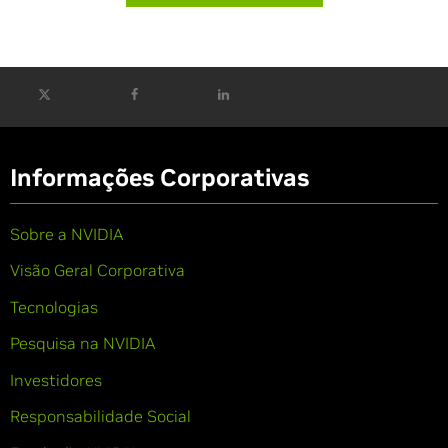
Informações Corporativas
Sobre a NVIDIA
Visão Geral Corporativa
Tecnologias
Pesquisa na NVIDIA
Investidores
Responsabilidade Social