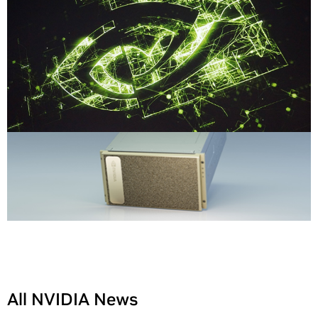
All NVIDIA News