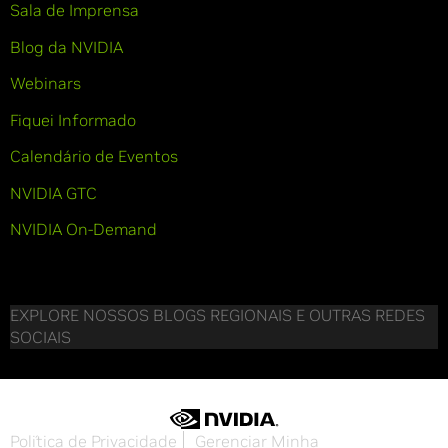
Sala de Imprensa
Blog da NVIDIA
Webinars
Fiquei Informado
Calendário de Eventos
NVIDIA GTC
NVIDIA On-Demand
EXPLORE NOSSOS BLOGS REGIONAIS E OUTRAS REDES
SOCIAIS
Política de Privacidade
Gerenciar Minha