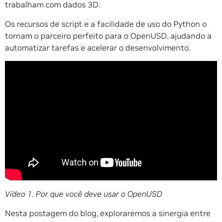
trabalham com dados 3D.
Os recursos de script e a facilidade de uso do Python o
tornam o parceiro perfeito para o OpenUSD, ajudando a
automatizar tarefas e acelerar o desenvolvimento.
Vídeo 1. Por que você deve usar o OpenUSD
Nesta postagem do blog, exploraremos a sinergia entre