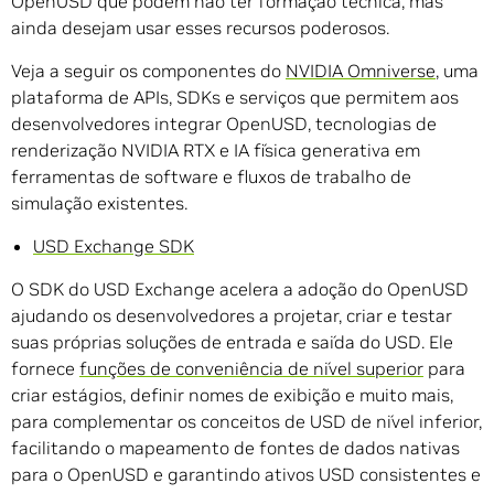
OpenUSD que podem não ter formação técnica, mas
ainda desejam usar esses recursos poderosos.
Veja a seguir os componentes do
NVIDIA Omniverse
, uma
plataforma de APIs, SDKs e serviços que permitem aos
desenvolvedores integrar OpenUSD, tecnologias de
renderização NVIDIA RTX e IA física generativa em
ferramentas de software e fluxos de trabalho de
simulação existentes.
USD Exchange SDK
O SDK do USD Exchange acelera a adoção do OpenUSD
ajudando os desenvolvedores a projetar, criar e testar
suas próprias soluções de entrada e saída do USD. Ele
fornece
funções de conveniência de nível superior
para
criar estágios, definir nomes de exibição e muito mais,
para complementar os conceitos de USD de nível inferior,
facilitando o mapeamento de fontes de dados nativas
para o OpenUSD e garantindo ativos USD consistentes e