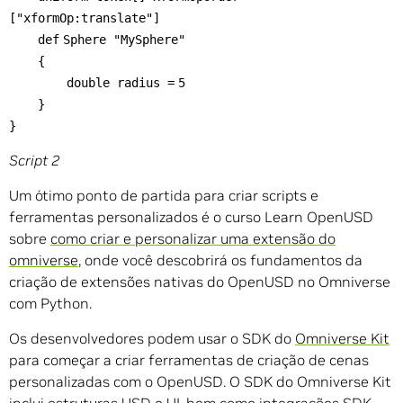
[
"xformOp:translate"
]
def
Sphere
"MySphere"
{
double radius
=
5
}
}
Script 2
Um ótimo ponto de partida para criar scripts e
ferramentas personalizados é o curso Learn OpenUSD
sobre
como criar e personalizar uma extensão do
omniverse
, onde você descobrirá os fundamentos da
criação de extensões nativas do OpenUSD no Omniverse
com Python.
Os desenvolvedores podem usar o SDK do
Omniverse Kit
para começar a criar ferramentas de criação de cenas
personalizadas com o OpenUSD. O SDK do Omniverse Kit