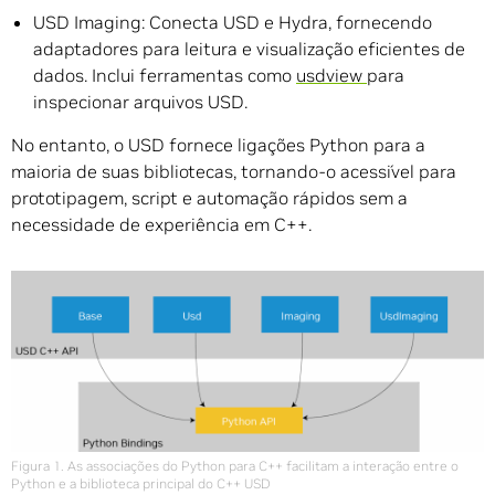
USD Imaging: Conecta USD e Hydra, fornecendo
adaptadores para leitura e visualização eficientes de
dados.
Inclui ferramentas como
usdview
para
inspecionar arquivos USD.
No entanto, o USD fornece ligações Python para a
maioria de suas bibliotecas, tornando-o acessível para
prototipagem, script e automação rápidos sem a
necessidade de experiência em C++.
Figura 1. As associações do Python para C++ facilitam a interação entre o
Python e a biblioteca principal do C++ USD