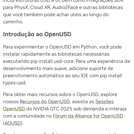
inclui estruturas USD e UI, bem como integrações SDK
para PhysX, Cloud XR, Audio2Face e outras bibliotecas
que você também pode achar úteis ao longo do
caminho.
Introdução ao OpenUSD
Para experimentar o OpenUSD em Python, você pode
instalar rapidamente as bibliotecas necessárias
executando pip install usd-core. Para uma experiência de
desenvolvimento mais suave, adicione suporte de
preenchimento automático ao seu IDE com pip install
types-usd.
Para obter mais recursos sobre o OpenUSD, explore
nossos
Recursos do OpenUSD,
assista as
Sessões
OpenUSD
do NVIDIA GTC 2025 sob demanda e interaja
com a comunidade no
Fórum da Alliance for OpenUSD
(AOUSD)
.