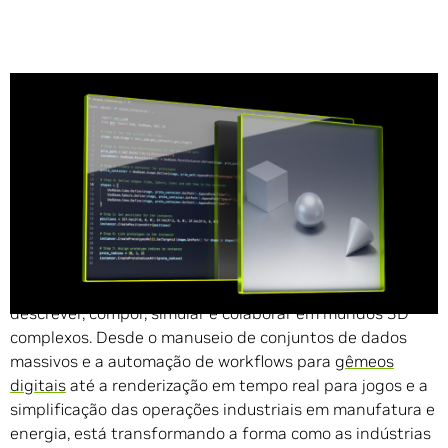
Compartilhe
O Universal Scene Description (OpenUSD)
oferece um
ecossistema poderoso, aberto e extensível para
descrever, compor, simular e colaborar em mundos 3D
complexos. Desde o manuseio de conjuntos de dados
massivos e a automação de workflows para
gêmeos
digitais
até a renderização em tempo real para jogos e a
simplificação das operações industriais em manufatura e
energia, está transformando a forma como as indústrias