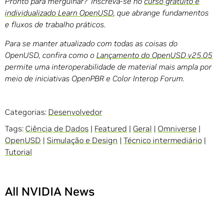
Pronto para mergulhar? Inscreva-se no
curso gratuito e
individualizado Learn OpenUSD
, que abrange fundamentos
e fluxos de trabalho práticos.
Para se manter atualizado com todas as coisas do
OpenUSD, confira como o
Lançamento do OpenUSD v25.05
permite uma interoperabilidade de material mais ampla por
meio de iniciativas OpenPBR e Color Interop Forum.
Categorias:
Desenvolvedor
Tags:
Ciência de Dados
|
Featured
|
Geral
|
Omniverse
|
OpenUSD
|
Simulação e Design
|
Técnico intermediário
|
Tutorial
All NVIDIA News