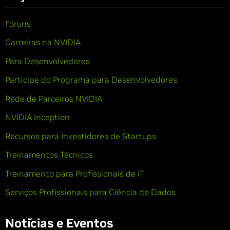
Fóruns
Carreiras na NVIDIA
Para Desenvolvedores
Participe do Programa para Desenvolvedores
Rede de Parceiros NVIDIA
NVIDIA Inception
Recursos para Investidores de Startups
Treinamentos Técnicos
Treinamento para Profissionais de IT
Serviços Profissionais para Ciência de Dados
Notícias e Eventos