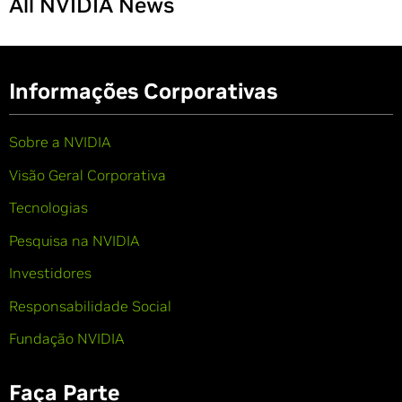
All NVIDIA News
Informações Corporativas
Sobre a NVIDIA
Visão Geral Corporativa
Tecnologias
Pesquisa na NVIDIA
Investidores
Responsabilidade Social
Fundação NVIDIA
Faça Parte