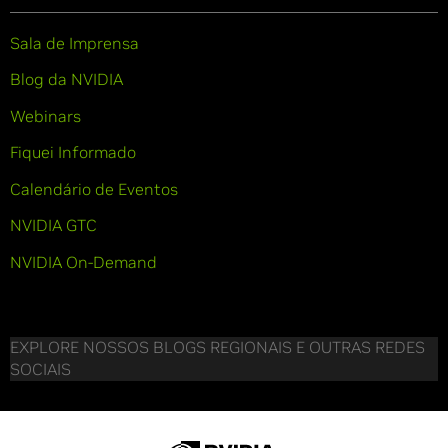
Sala de Imprensa
Blog da NVIDIA
Webinars
Fiquei Informado
Calendário de Eventos
NVIDIA GTC
NVIDIA On-Demand
EXPLORE NOSSOS BLOGS REGIONAIS E OUTRAS REDES
SOCIAIS