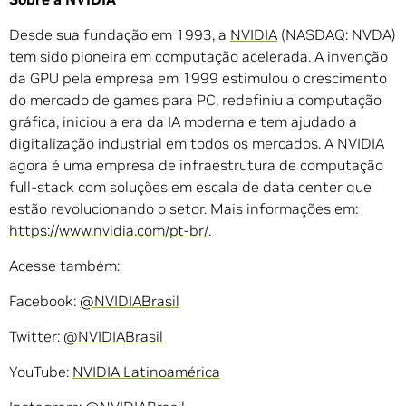
Desde sua fundação em 1993, a
NVIDIA
(NASDAQ: NVDA)
tem sido pioneira em computação acelerada. A invenção
da GPU pela empresa em 1999 estimulou o crescimento
do mercado de games para PC, redefiniu a computação
gráfica, iniciou a era da IA moderna e tem ajudado a
digitalização industrial em todos os mercados. A NVIDIA
agora é uma empresa de infraestrutura de computação
full-stack com soluções em escala de data center que
estão revolucionando o setor. Mais informações em:
https://www.nvidia.com/pt-br/
.
Acesse também:
Facebook:
@NVIDIABrasil
Twitter:
@NVIDIABrasil
YouTube:
NVIDIA Latinoamérica