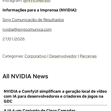
Instagram:
@NVIDIABrasil
Informações para a Imprensa (NVIDIA):
Sing Comunicação de Resultados
nvidia@singcomunica.com
27/01/2026
Categorias:
Corporativo
|
Desenvolvedor
|
Parcerias
All NVIDIA News
NVIDIA e ComfyUI simplificam a geração local de vídeo
com IA para desenvolvedores e criadores de jogos na
GDC
A IA é um Conjunto de Cinco Camadas