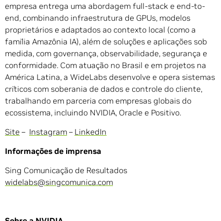
empresa entrega uma abordagem full-stack e end-to-
end, combinando infraestrutura de GPUs, modelos
proprietários e adaptados ao contexto local (como a
família Amazônia IA), além de soluções e aplicações sob
medida, com governança, observabilidade, segurança e
conformidade. Com atuação no Brasil e em projetos na
América Latina, a WideLabs desenvolve e opera sistemas
críticos com soberania de dados e controle do cliente,
trabalhando em parceria com empresas globais do
ecossistema, incluindo NVIDIA, Oracle e Positivo.
Site
–
Instagram
–
LinkedIn
Informações de imprensa
Sing Comunicação de Resultados
widelabs@singcomunica.com
Sobre a NVIDIA