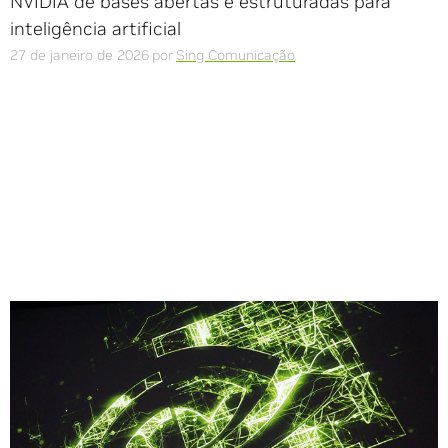
NVIDIA de bases abertas e estruturadas para
inteligência artificial
27 de janeiro de 2026
por
Sing Comunicação
Compartilhe