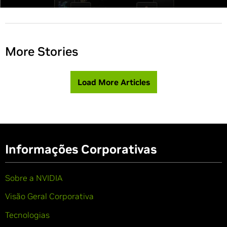
More Stories
Load More Articles
Informações Corporativas
Sobre a NVIDIA
Visão Geral Corporativa
Tecnologias