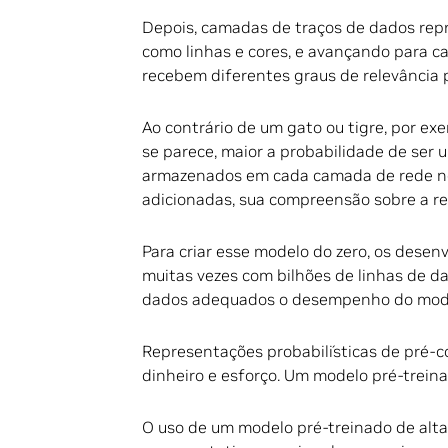
Depois, camadas de traços de dados rep
como linhas e cores, e avançando para ca
recebem diferentes graus de relevância p
Ao contrário de um gato ou tigre, por e
se parece, maior a probabilidade de ser u
armazenados em cada camada de rede neu
adicionadas, sua compreensão sobre a r
Para criar esse modelo do zero, os dese
muitas vezes com bilhões de linhas de da
dados adequados o desempenho do mode
Representações probabilísticas de pré
dinheiro e esforço. Um modelo pré-treina
O uso de um modelo pré-treinado de alt