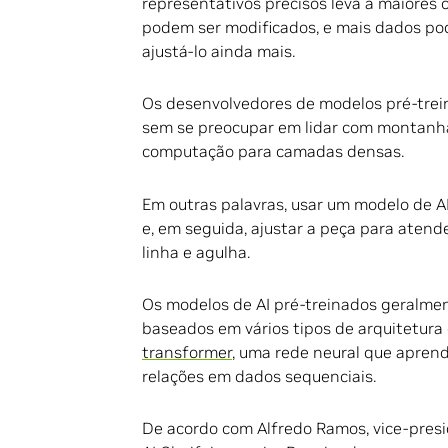
representativos precisos leva a maiores
podem ser modificados, e mais dados pod
ajustá-lo ainda mais.
Os desenvolvedores de modelos pré-trein
sem se preocupar em lidar com montanha
computação para camadas densas.
Em outras palavras, usar um modelo de 
e, em seguida, ajustar a peça para atend
linha e agulha.
Os modelos de AI pré-treinados geralme
baseados em vários tipos de arquitetura
transformer
, uma rede neural que apren
relações em dados sequenciais.
De acordo com Alfredo Ramos, vice-pres