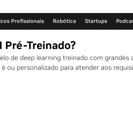
icos Profissionais
Robótica
Startups
Podca
I Pré-Treinado?
lo de deep learning treinado com grandes c
é ou personalizado para atender aos requisi