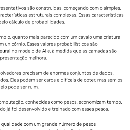
resentativos são construídas, começando com o simples,
racterísticas estruturais complexas. Essas características
elo cálculo de probabilidades.
xemplo, quanto mais parecido com um cavalo uma criatura
m unicórnio. Esses valores probabilísticos são
ral no modelo de AI e, à medida que as camadas são
epresentação melhora.
nvolvedores precisam de enormes conjuntos de dados,
dos. Eles podem ser caros e difíceis de obter, mas sem os
lo pode ser ruim.
-computação, conhecidas como pesos, economizam tempo,
do já foi desenvolvido e treinado com esses pesos.
a qualidade com um grande número de pesos