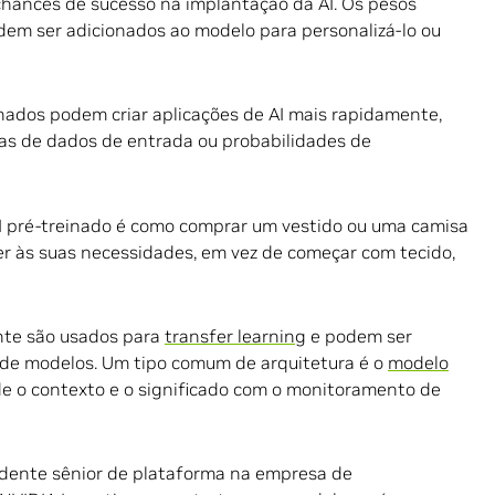
 chances de sucesso na implantação da AI. Os pesos
em ser adicionados ao modelo para personalizá-lo ou
ados podem criar aplicações de AI mais rapidamente,
s de dados de entrada ou probabilidades de
AI pré-treinado é como comprar um vestido ou uma camisa
er às suas necessidades, em vez de começar com tecido,
nte são usados para
transfer learning
e podem ser
 de modelos. Um tipo comum de arquitetura é o
modelo
de o contexto e o significado com o monitoramento de
idente sênior de plataforma na empresa de