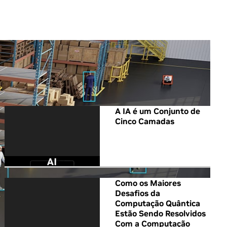
All NVIDIA News
A IA é um Conjunto de
Cinco Camadas
Como os Maiores
Desafios da
Computação Quântica
Estão Sendo Resolvidos
Com a Computação