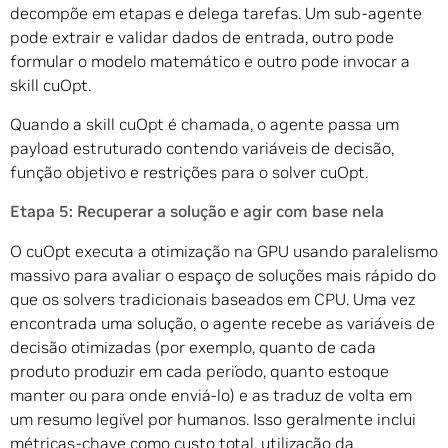
decompõe em etapas e delega tarefas. Um sub-agente
pode extrair e validar dados de entrada, outro pode
formular o modelo matemático e outro pode invocar a
skill cuOpt.
Quando a skill cuOpt é chamada, o agente passa um
payload estruturado contendo variáveis de decisão,
função objetivo e restrições para o solver cuOpt.
Etapa 5: Recuperar a solução e agir com base nela
O cuOpt executa a otimização na GPU usando paralelismo
massivo para avaliar o espaço de soluções mais rápido do
que os solvers tradicionais baseados em CPU. Uma vez
encontrada uma solução, o agente recebe as variáveis de
decisão otimizadas (por exemplo, quanto de cada
produto produzir em cada período, quanto estoque
manter ou para onde enviá-lo) e as traduz de volta em
um resumo legível por humanos. Isso geralmente inclui
métricas-chave como custo total, utilização da