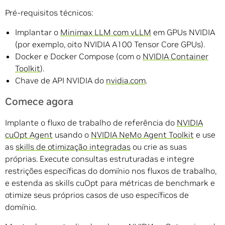
Pré-requisitos técnicos:
Implantar o
Minimax LLM com vLLM
em GPUs NVIDIA
(por exemplo, oito NVIDIA A100 Tensor Core GPUs).
Docker e Docker Compose (com o
NVIDIA Container
Toolkit
).
Chave de API NVIDIA do
nvidia.com
.
Comece agora
Implante o fluxo de trabalho de referência do
NVIDIA
cuOpt Agent
usando o
NVIDIA NeMo Agent Toolkit
e use
as
skills de otimização integradas
ou crie as suas
próprias. Execute consultas estruturadas e integre
restrições específicas do domínio nos fluxos de trabalho,
e estenda as skills cuOpt para métricas de benchmark e
otimize seus próprios casos de uso específicos de
domínio.