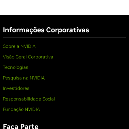
Informações Corporativas
Sobre a NVIDIA
Visão Geral Corporativa
Tecnologias
Pesquisa na NVIDIA
Investidores
Responsabilidade Social
Fundação NVIDIA
Faça Parte