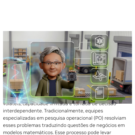
Compartilhe
As cadeias de suprimentos modernas operam sob as
pressões constantes de demanda flutuante, custos
voláteis, capacidade limitada e tomada de decisão
interdependente. Tradicionalmente, equipes
especializadas em pesquisa operacional (PO) resolviam
esses problemas traduzindo questões de negócios em
modelos matemáticos. Esse processo pode levar