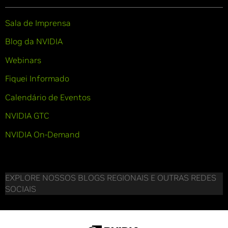
Sala de Imprensa
Blog da NVIDIA
Webinars
Fiquei Informado
Calendário de Eventos
NVIDIA GTC
NVIDIA On-Demand
EXPLORE NOSSOS BLOGS REGIONAIS E OUTRAS REDES
SOCIAIS