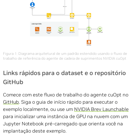
Figura 1: Diagrama arquitetural de um padrão estendido usando o fluxo de
trabalho de referência do agente de cadeia de suprimentos NVIDIA cuOpt
Links rápidos para o dataset e o repositório
GitHub
Comece com este fluxo de trabalho do agente cuOpt no
GitHub
. Siga o guia de início rápido para executar o
exemplo localmente, ou use um
NVIDIA Brev Launchable
para inicializar uma instância de GPU na nuvem com um
Jupyter Notebook pré-carregado que orienta você na
implantação deste exemplo.