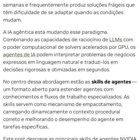
semanas e frequentemente produz soluções frágeis que
têm dificuldade de se adaptar quando as condições
mudam.
A IA agêntica está mudando esse paradigma.
Combinando as capacidades de raciocínio de
LLMs
com
o poder computacional de solvers acelerados por GPU, os
agentes de IA
podem interpretar problemas de negócios
expressos em linguagem natural e traduzi-los em
decisões rigorosas e otimizadas em segundos.
No centro dessa abordagem estão as
skills de agentes
—
um formato aberto para estender agentes com
conhecimentos e fluxos de trabalho especializados. As
skills servem como mecanismo de empacotamento,
carregando dinamicamente o contexto procedural
correto e melhorando o desempenho do agente em
tarefas específicas.
Este post descreve as principais
skills de agentes NVIDIA