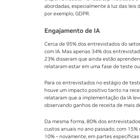
abordadas, especialmente à luz das leis
por exemplo, GDPR.
Engajamento de IA
Cerca de 95% dos entrevistados do seto
com IA. Mas apenas 34% dos entrevistado
23% disseram que ainda estão aprendendo
relataram estar em uma fase de teste ou 
Para os entrevistados no estágio de tes
houve um impacto positivo tanto na rece
relataram que a implementação da IA le
observando ganhos de receita de mais d
Da mesma forma, 80% dos entrevistados 
custos anuais no ano passado, com 15% 
10% – novamente, em partes específicas 