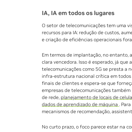
IA, IA em todos os lugares
O setor de telecomunicações tem uma vi
recursos para IA: redução de custos, aum
e criação de eficiências operacionais for
Em termos de implantação, no entanto, a 
clara vencedora. Isso é esperado, já que
telecomunicações como 5G se presta a no
infra-estrutura nacional crítica em todos
finais de clientes e espera-se que forn
empresas de telecomunicações também di
de rede,
planejamento de locais de celul
dados de aprendizado de máquina
. Par
mecanismos de recomendação, assistentes
No curto prazo, o foco parece estar na c