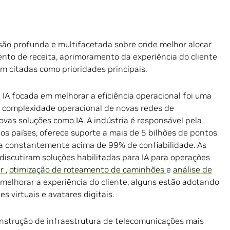
são profunda e multifacetada sobre onde melhor alocar
ento de receita, aprimoramento da experiência do cliente
am citadas como prioridades principais.
IA focada em melhorar a eficiência operacional foi uma
 a complexidade operacional de novas redes de
vas soluções como IA. A indústria é responsável pela
 os países, oferece suporte a mais de 5 bilhões de pontos
eça constantemente acima de 99% de confiabilidade. As
scutiram soluções habilitadas para IA para operações
ar
,
otimização de roteamento de caminhões
e
análise de
a melhorar a experiência do cliente, alguns estão adotando
 virtuais e avatares digitais.
onstrução de infraestrutura de telecomunicações mais