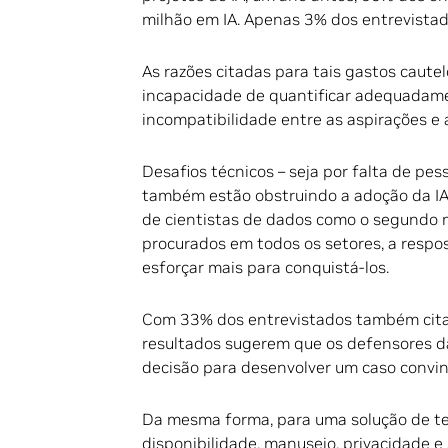
milhão em IA. Apenas 3% dos entrevista
As razões citadas para tais gastos caut
incapacidade de quantificar adequadamen
incompatibilidade entre as aspirações e 
Desafios técnicos – seja por falta de pess
também estão obstruindo a adoção da IA
de cientistas de dados como o segundo m
procurados em todos os setores, a respo
esforçar mais para conquistá-los.
Com 33% dos entrevistados também citan
resultados sugerem que os defensores d
decisão para desenvolver um caso convin
Da mesma forma, para uma solução de t
disponibilidade, manuseio, privacidade 