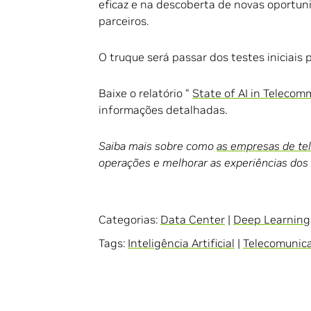
eficaz e na descoberta de novas oportun
parceiros.
O truque será passar dos testes iniciais 
Baixe o relatório “
State of AI in Teleco
informações detalhadas.
Saiba mais sobre como
as empresas de te
operações e melhorar as experiências dos 
Categorias:
Data Center
|
Deep Learning
Tags:
Inteligência Artificial
|
Telecomunic