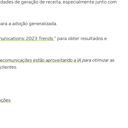
idades de geração de receita, especialmente junto com
para a adoção generalizada.
mmunications: 2023 Trends
” para obter resultados e
lecomunicações estão aproveitando a IA
para otimizar as
clientes.
ações