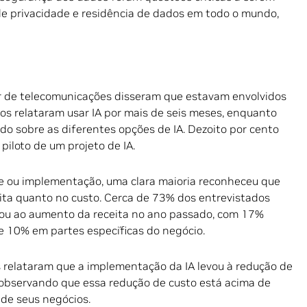
 de privacidade e residência de dados em todo o mundo,
r de telecomunicações disseram que estavam envolvidos
s relataram usar IA por mais de seis meses, enquanto
 sobre as diferentes opções de IA. Dezoito por cento
piloto de um projeto de IA.
te ou implementação, uma clara maioria reconheceu que
ita quanto no custo. Cerca de 73% dos entrevistados
vou ao aumento da receita no ano passado, com 17%
e 10% em partes específicas do negócio.
relataram que a implementação da IA levou à redução de
observando que essa redução de custo está acima de
de seus negócios.