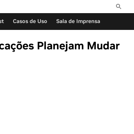
Toggle
Search
st
Casos de Uso
Sala de Imprensa
icações Planejam Mudar