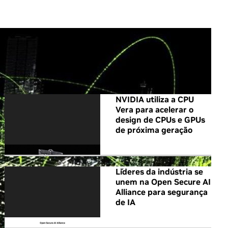
All NVIDIA News
NVIDIA utiliza a CPU
Vera para acelerar o
design de CPUs e GPUs
de próxima geração
Líderes da indústria se
unem na Open Secure AI
Alliance para segurança
de IA