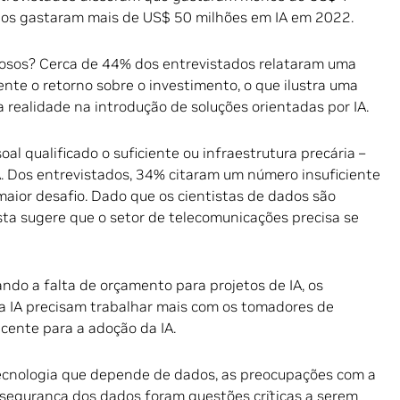
dos gastaram mais de US$ 50 milhões em IA em 2022.
elosos? Cerca de 44% dos entrevistados relataram uma
te o retorno sobre o investimento, o que ilustra uma
a realidade na introdução de soluções orientadas por IA.
oal qualificado o suficiente ou infraestrutura precária –
. Dos entrevistados, 34% citaram um número insuficiente
aior desafio. Dado que os cientistas de dados são
sta sugere que o setor de telecomunicações precisa se
do a falta de orçamento para projetos de IA, os
a IA precisam trabalhar mais com os tomadores de
cente para a adoção da IA.
ecnologia que depende de dados, as preocupações com a
e segurança dos dados foram questões críticas a serem