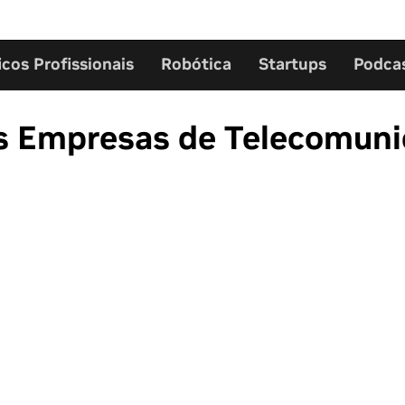
icos Profissionais
Robótica
Startups
Podca
as Empresas de Telecomun