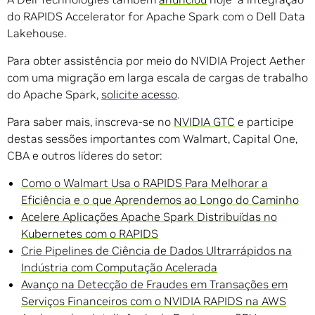
do RAPIDS Accelerator for Apache Spark com o Dell Data
Lakehouse.
Para obter assistência por meio do NVIDIA Project Aether
com uma migração em larga escala de cargas de trabalho
do Apache Spark,
solicite acesso
.
Para saber mais, inscreva-se no
NVIDIA GTC
e participe
destas sessões importantes com Walmart, Capital One,
CBA e outros líderes do setor:
Como o Walmart Usa o RAPIDS Para Melhorar a
Eficiência e o que Aprendemos ao Longo do Caminho
Acelere Aplicações Apache Spark Distribuídas no
Kubernetes com o RAPIDS
Crie Pipelines de Ciência de Dados Ultrarrápidos na
Indústria com Computação Acelerada
Avanço na Detecção de Fraudes em Transações em
Serviços Financeiros com o NVIDIA RAPIDS na AWS