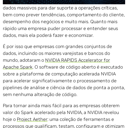
confiam no
Apache Spark
para processar conjuntos de
dados massivos para dar suporte a operações críticas,
bem como prever tendências, comportamento do cliente,
desempenho dos negócios e muito mais. Quanto mais
rápido uma empresa puder processar e entender seus
dados, mais ela poderá fazer e economizar.
É por isso que empresas com grandes conjuntos de
dados, incluindo os maiores varejistas e bancos do
mundo, adotaram o
NVIDIA RAPIDS Accelerator for
Apache Spark
. O software de código aberto é executado
sobre a plataforma de computação acelerada NVIDIA
para acelerar significativamente o processamento de
pipelines de análise e ciência de dados de ponta a ponta,
sem nenhuma alteração de código.
Para tornar ainda mais fácil para as empresas obterem
valor do Spark acelerado pela NVIDIA, a NVIDIA revelou
hoje o
Project Aether
: uma coleção de ferramentas e
processos que qualificam, testam, configuram e otimizam