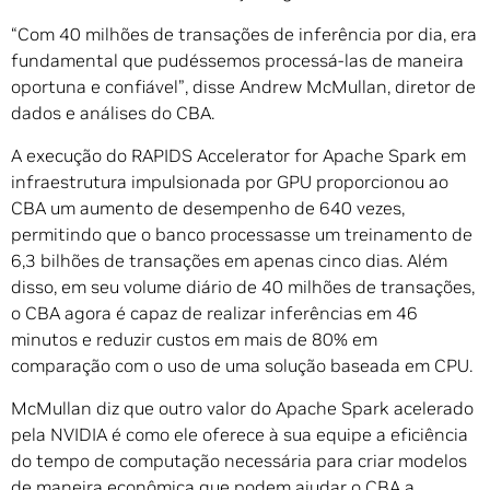
“Com 40 milhões de transações de inferência por dia, era
fundamental que pudéssemos processá-las de maneira
oportuna e confiável”, disse Andrew McMullan, diretor de
dados e análises do CBA.
A execução do RAPIDS Accelerator for Apache Spark em
infraestrutura impulsionada por GPU proporcionou ao
CBA um aumento de desempenho de 640 vezes,
permitindo que o banco processasse um treinamento de
6,3 bilhões de transações em apenas cinco dias. Além
disso, em seu volume diário de 40 milhões de transações,
o CBA agora é capaz de realizar inferências em 46
minutos e reduzir custos em mais de 80% em
comparação com o uso de uma solução baseada em CPU.
McMullan diz que outro valor do Apache Spark acelerado
pela NVIDIA é como ele oferece à sua equipe a eficiência
do tempo de computação necessária para criar modelos
de maneira econômica que podem ajudar o CBA a