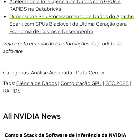
Acelerando a Inteligência de Dados com GPUs e
RAPIDS na Databricks
Dimensione Seu Processamento de Dados do Apache
Spark com GPUs Blackwell de Última Geração para
Economia de Custos e Desempenho
Veja a
nota
em relação às informações do produto de
software
Categorias:
Análise Acelerada
|
Data Center
Tags:
Ciência de Dados
|
Computação GPU
|
GTC 2025
|
RAPIDS
All NVIDIA News
Como a Stack de Software de Inferência da NVIDIA