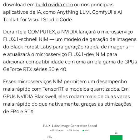
download em
build.nvidia.com
ou nos principais
aplicativos de IA, como Anything LLM, ComfyUI e AI
Toolkit for Visual Studio Code.
Durante a COMPUTEX, a NVIDIA lançará o microsserviço
FLUX.1-schnell NIM — um modelo de geração de imagens
do Black Forest Labs para geração rápida de imagens —
e atualizará o microsserviço FLUX.1-dev NIM para
adicionar compatibilidade com uma ampla gama de GPUs
GeForce RTX séries 50 e 40.
Esses microsserviços NIM permitem um desempenho
mais rápido com TensorRT e modelos quantizados. Em
GPUs NVIDIA Blackwell, eles rodam mais de duas vezes
mais rápido do que nativamente, graças às otimizações
de FP4 e RTX.