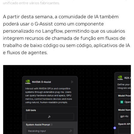
unificado entre vários fabricantes.
A partir desta semana, a comunidade de IA também
poderá usar o G-Assist como um componente
personalizado no Langflow, permitindo que os usuários
integrem recursos de chamada de função em fluxos de
trabalho de baixo código ou sem código, aplicativos de IA
e fluxos de agentes.