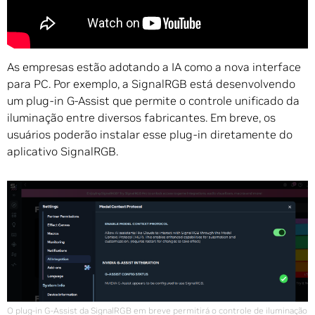
As empresas estão adotando a IA como a nova interface
para PC. Por exemplo, a SignalRGB está desenvolvendo
um plug-in G-Assist que permite o controle unificado da
iluminação entre diversos fabricantes. Em breve, os
usuários poderão instalar esse plug-in diretamente do
aplicativo SignalRGB.
O plug-in G-Assist da SignalRGB em breve permitirá o controle de iluminação