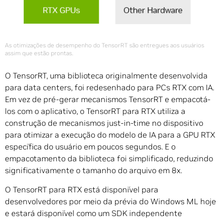
As otimizações de desempenho do TensorRT são entregues aos usuários
assim que estão prontas.
O TensorRT, uma biblioteca originalmente desenvolvida
para data centers, foi redesenhado para PCs RTX com IA.
Em vez de pré-gerar mecanismos TensorRT e empacotá-
los com o aplicativo, o TensorRT para RTX utiliza a
construção de mecanismos just-in-time no dispositivo
para otimizar a execução do modelo de IA para a GPU RTX
específica do usuário em poucos segundos. E o
empacotamento da biblioteca foi simplificado, reduzindo
significativamente o tamanho do arquivo em 8x.
O TensorRT para RTX está disponível para
desenvolvedores por meio da prévia do Windows ML hoje
e estará disponível como um SDK independente