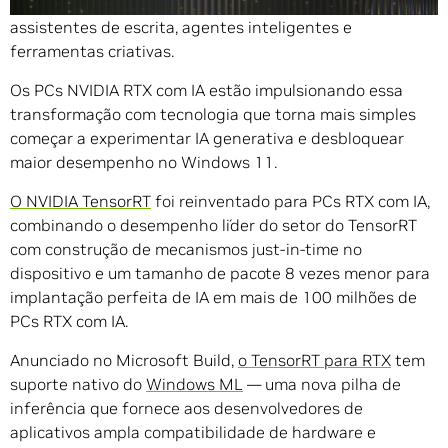
experiências inovadoras — de humanos digitais a
assistentes de escrita, agentes inteligentes e
ferramentas criativas.
Os PCs NVIDIA RTX com IA estão impulsionando essa
transformação com tecnologia que torna mais simples
começar a experimentar IA generativa e desbloquear
maior desempenho no Windows 11.
O NVIDIA TensorRT
foi reinventado para PCs RTX com IA,
combinando o desempenho líder do setor do TensorRT
com construção de mecanismos just-in-time no
dispositivo e um tamanho de pacote 8 vezes menor para
implantação perfeita de IA em mais de 100 milhões de
PCs RTX com IA.
Anunciado no Microsoft Build,
o TensorRT para RTX
tem
suporte nativo do
Windows ML
— uma nova pilha de
inferência que fornece aos desenvolvedores de
aplicativos ampla compatibilidade de hardware e