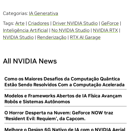
Categorias:
IA Generativa
Tags:
Arte
|
Criadores
|
Driver NVIDIA Studio
|
GeForce
|
Inteligência Artificial
|
No NVIDIA Studio
|
NVIDIA RTX
|
NVIDIA Studio
|
Renderização
|
RTX AI Garage
All NVIDIA News
Como os Maiores Desafios da Computação Quântica
Estão Sendo Resolvidos Com a Computação Acelerada
Modelos e Frameworks Abertos de IA Física Avançam
Robôs e Sistemas Autônomos
O Horror Desperta na Nuvem: GeForce NOW traz
‘Resident Evil: Requiem’, da Capcom.
Melhore o Design 6G Nativo de IA com o NVIDIA Aerial