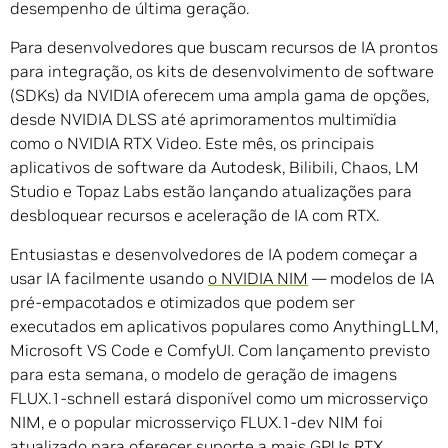
desempenho de última geração.
Para desenvolvedores que buscam recursos de IA prontos
para integração, os kits de desenvolvimento de software
(SDKs) da NVIDIA oferecem uma ampla gama de opções,
desde NVIDIA DLSS até aprimoramentos multimídia
como o NVIDIA RTX Video. Este mês, os principais
aplicativos de software da Autodesk, Bilibili, Chaos, LM
Studio e Topaz Labs estão lançando atualizações para
desbloquear recursos e aceleração de IA com RTX.
Entusiastas e desenvolvedores de IA podem começar a
usar IA facilmente usando
o NVIDIA NIM
— modelos de IA
pré-empacotados e otimizados que podem ser
executados em aplicativos populares como AnythingLLM,
Microsoft VS Code e ComfyUI. Com lançamento previsto
para esta semana, o modelo de geração de imagens
FLUX.1-schnell estará disponível como um microsserviço
NIM, e o popular microsserviço FLUX.1-dev NIM foi
atualizado para oferecer suporte a mais GPUs RTX.