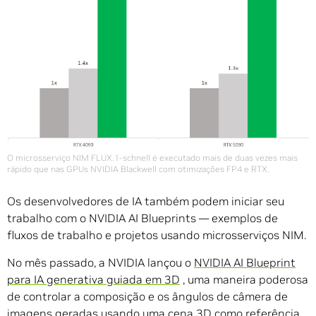
O microsserviço NIM FLUX.1-schnell é executado mais de duas vezes mais
rápido que nas GPUs NVIDIA Blackwell com otimizações FP4 e RTX.
Os desenvolvedores de IA também podem iniciar seu
trabalho com o NVIDIA AI Blueprints — exemplos de
fluxos de trabalho e projetos usando microsserviços NIM.
No mês passado, a NVIDIA lançou o
NVIDIA AI Blueprint
para IA generativa guiada em 3D
, uma maneira poderosa
de controlar a composição e os ângulos de câmera de
imagens geradas usando uma cena 3D como referência.