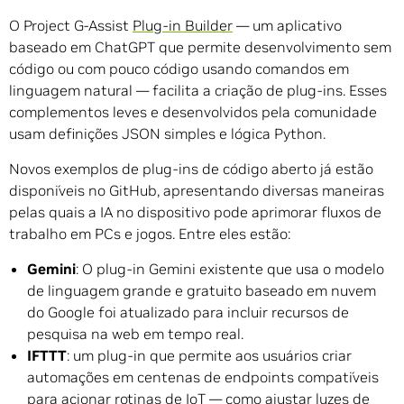
O Project G-Assist
Plug-in Builder
— um aplicativo
baseado em ChatGPT que permite desenvolvimento sem
código ou com pouco código usando comandos em
linguagem natural — facilita a criação de plug-ins. Esses
complementos leves e desenvolvidos pela comunidade
usam definições JSON simples e lógica Python.
Novos exemplos de plug-ins de código aberto já estão
disponíveis no GitHub, apresentando diversas maneiras
pelas quais a IA no dispositivo pode aprimorar fluxos de
trabalho em PCs e jogos. Entre eles estão:
Gemini
: O plug-in Gemini existente que usa o modelo
de linguagem grande e gratuito baseado em nuvem
do Google foi atualizado para incluir recursos de
pesquisa na web em tempo real.
IFTTT
: um plug-in que permite aos usuários criar
automações em centenas de endpoints compatíveis
para acionar rotinas de IoT — como ajustar luzes de