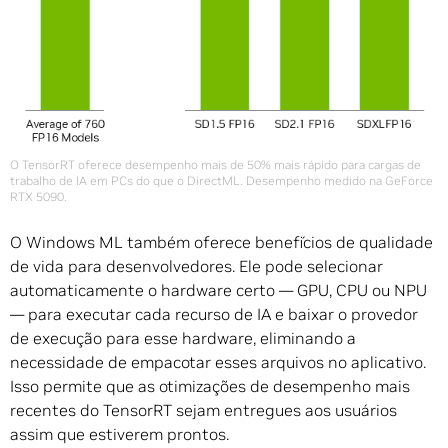
O TensorRT oferece desempenho mais de 50% mais rápido para cargas de
trabalho de IA em PCs do que o DirectML. Desempenho medido na GeForce
RTX 5090.
O Windows ML também oferece benefícios de qualidade
de vida para desenvolvedores. Ele pode selecionar
automaticamente o hardware certo — GPU, CPU ou NPU
— para executar cada recurso de IA e baixar o provedor
de execução para esse hardware, eliminando a
necessidade de empacotar esses arquivos no aplicativo.
Isso permite que as otimizações de desempenho mais
recentes do TensorRT sejam entregues aos usuários
assim que estiverem prontos.