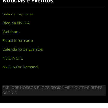
Notícias e Eventos
Sala de Imprensa
Blog da NVIDIA
Webinars
Fiquei Informado
Calendário de Eventos
NVIDIA GTC
NVIDIA On-Demand
EXPLORE NOSSOS BLOGS REGIONAIS E OUTRAS REDES
SOCIAIS