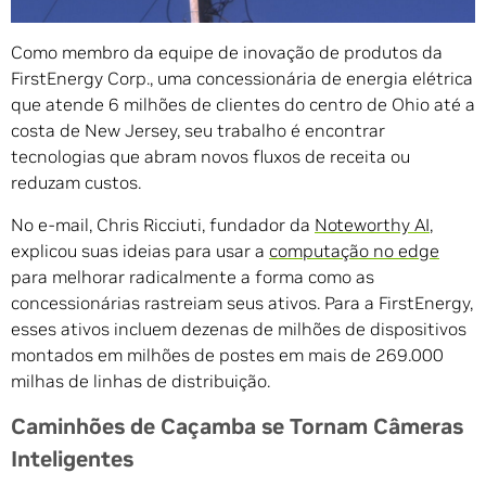
encontrar em sua caixa de entrada.
Como membro da equipe de inovação de produtos da
FirstEnergy Corp., uma concessionária de energia elétrica
que atende 6 milhões de clientes do centro de Ohio até a
costa de New Jersey, seu trabalho é encontrar
tecnologias que abram novos fluxos de receita ou
reduzam custos.
No e-mail, Chris Ricciuti, fundador da
Noteworthy AI
,
explicou suas ideias para usar a
computação no edge
para melhorar radicalmente a forma como as
concessionárias rastreiam seus ativos. Para a FirstEnergy,
esses ativos incluem dezenas de milhões de dispositivos
montados em milhões de postes em mais de 269.000
milhas de linhas de distribuição.
Caminhões de Caçamba se Tornam Câmeras
Inteligentes