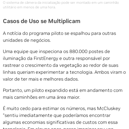
O sistema de câmera da inicialização pode ser montado em um caminhão
utilitário em menos de uma hora.
Casos de Uso se Multiplicam
A notícia do programa piloto se espalhou para outras
unidades de negócios.
Uma equipe que inspeciona os 880.000 postes de
iluminação da FirstEnergy e outra responsável por
rastrear o crescimento da vegetação ao redor de suas
linhas queriam experimentar a tecnologia. Ambos viram o
valor de ter mais e melhores dados.
Portanto, um piloto expandido está em andamento com
mais caminhões em uma área maior.
É muito cedo para estimar os números, mas McCluskey
“sentiu imediatamente que poderíamos encontrar
algumas economias significativas de custos com essa