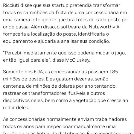
Ricciuti disse que sua startup pretendia transformar
todos os caminhões da frota de uma concessionária em
uma câmera inteligente que tira fotos de cada poste por
onde passa. Além disso, o software da Noteworthy AI
forneceria a localização do poste, identificaria o
equipamento e ajudaria a analisar sua condição.
“Percebi imediatamente que isso poderia mudar o jogo,
então liguei para ele”, disse McCluskey.
Somente nos EUA, as concessionárias possuem 185
milhões de postes. Eles gastam dezenas, senão
centenas, de milhões de dólares por ano tentando
rastrear os transformadores, fusíveis e outros
dispositivos neles, bem como a vegetação que cresce ao
redor deles.
As concessionárias normalmente enviam trabalhadores
todos os anos para inspecionar manualmente uma
fração de suas linhas de distribuição. É um inventário que