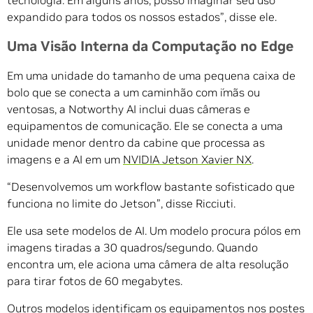
tecnologia. Em alguns anos, posso imaginar seu uso
expandido para todos os nossos estados”, disse ele.
Uma Visão Interna da Computação no Edge
Em uma unidade do tamanho de uma pequena caixa de
bolo que se conecta a um caminhão com ímãs ou
ventosas, a Notworthy AI inclui duas câmeras e
equipamentos de comunicação. Ele se conecta a uma
unidade menor dentro da cabine que processa as
imagens e a AI em um
NVIDIA Jetson Xavier NX
.
“Desenvolvemos um workflow bastante sofisticado que
funciona no limite do Jetson”, disse Ricciuti.
Ele usa sete modelos de AI. Um modelo procura pólos em
imagens tiradas a 30 quadros/segundo. Quando
encontra um, ele aciona uma câmera de alta resolução
para tirar fotos de 60 megabytes.
Outros modelos identificam os equipamentos nos postes