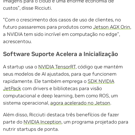
imagens para o cloud é uma enorme economia de
custos”, disse Ricciuti.
“Com o crescimento dos casos de uso de clientes, no
futuro passaremos para produtos como
Jetson AGX Orin
,
a NVIDIA tem sido incrível em computação no edge”,
acrescentou.
Software Suporte Acelera a Inicialização
A startup usa o
NVIDIA TensorRT,
código que mantém
seus modelos de AI ajustados, para que funcionem
rapidamente. Ele também emprega o
SDK NVIDIA
JetPack
com drivers e bibliotecas para visão
computacional e deep learning, bem como ROS, um
sistema operacional,
agora acelerado no Jetson
.
Além disso, Ricciuti destaca três benefícios de fazer
parte do
NVIDIA Inception
, um programa projetado para
nutrir startups de ponta.