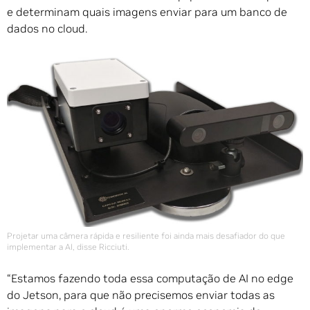
e determinam quais imagens enviar para um banco de
dados no cloud.
Projetar uma câmera rápida e resiliente foi ainda mais desafiador do que
implementar a AI, disse Ricciuti.
“Estamos fazendo toda essa computação de AI no edge
do Jetson, para que não precisemos enviar todas as