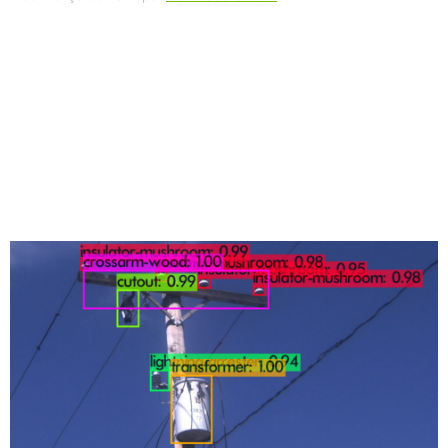
Compartilhe
Era o tipo de mensagem que Connor McCluskey adora