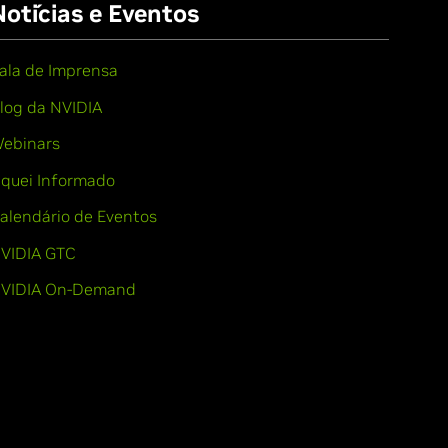
Notícias e Eventos
ala de Imprensa
log da NVIDIA
ebinars
iquei Informado
alendário de Eventos
VIDIA GTC
VIDIA On-Demand