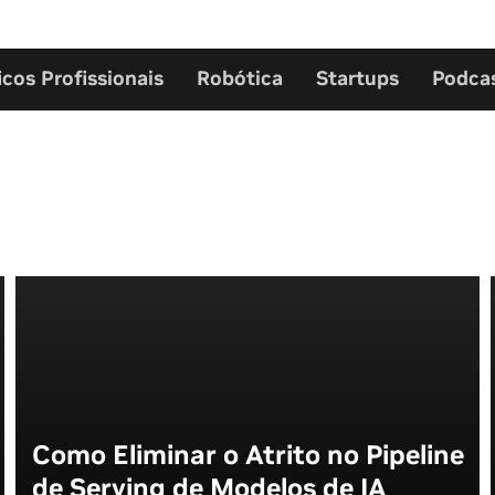
icos Profissionais
Robótica
Startups
Podca
Como Eliminar o Atrito no Pipeline
de Serving de Modelos de IA