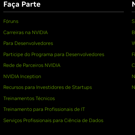
Faça Parte
Fóruns
S
Carreiras na NVIDIA
B
Para Desenvolvedores
W
Participe do Programa para Desenvolvedores
F
Rede de Parceiros NVIDIA
C
NVIDIA Inception
N
Recursos para Investidores de Startups
N
Treinamentos Técnicos
Treinamento para Profissionais de IT
Serviços Profissionais para Ciência de Dados