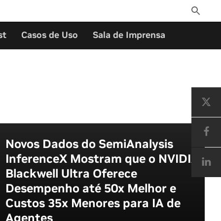
Toggle
Search
st
Casos de Uso
Sala de Imprensa
Novos Dados do SemiAnalysis
InferenceX Mostram que o NVIDIA
Blackwell Ultra Oferece
Desempenho até 50x Melhor e
Custos 35x Menores para IA de
Agentes