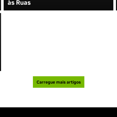
às Ruas
Carregue mais artigos