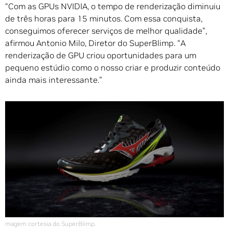
“Com as GPUs NVIDIA, o tempo de renderização diminuiu
de três horas para 15 minutos. Com essa conquista,
conseguimos oferecer serviços de melhor qualidade”,
afirmou Antonio Milo, Diretor do SuperBlimp. “A
renderização de GPU criou oportunidades para um
pequeno estúdio como o nosso criar e produzir conteúdo
ainda mais interessante.”
magem cortesia do SuperBlimp.