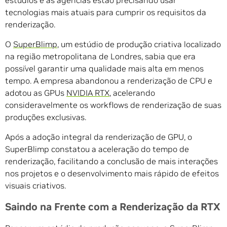
estúdios e as agências estão precisando usar
tecnologias mais atuais para cumprir os requisitos da
renderização.
O
SuperBlimp
, um estúdio de produção criativa localizado
na região metropolitana de Londres, sabia que era
possível garantir uma qualidade mais alta em menos
tempo. A empresa abandonou a renderização de CPU e
adotou as GPUs
NVIDIA RTX
, acelerando
consideravelmente os workflows de renderização de suas
produções exclusivas.
Após a adoção integral da renderização de GPU, o
SuperBlimp constatou a aceleração do tempo de
renderização, facilitando a conclusão de mais interações
nos projetos e o desenvolvimento mais rápido de efeitos
visuais criativos.
Saindo na Frente com a Renderização da RTX