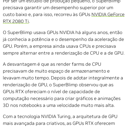
Por ser um estúdio de produção pequeno, o SuperBlimp
precisava garantir um desempenho superior por um
custo baixo e, para isso, recorreu às GPUs
NVIDIA GeForce
RTX 2080 Ti
.
O SuperBlimp usava GPUs NVIDIA há alguns anos, então
já conhecia a potência e o desempenho da aceleração de
GPU. Porém, a empresa ainda usava CPUs e precisava
sempre alternar entre a renderização de CPU e a de GPU.
A desvantagem é que as render farms de CPU
precisavam de muito espaço de armazenamento e
levavam muito tempo. Depois de adotar integralmente a
renderização de GPU, o SuperBlimp observou que as
GPUs RTX ofereciam o nível de capacidade de
computação necessário para criar gráficos e animações
3D nos notebooks a uma velocidade muito mais alta.
Com a tecnologia NVIDIA Turing, a arquitetura de GPU
mais avançada para criativos, as GPUs RTX oferecem