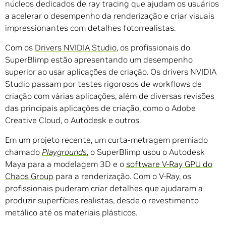
núcleos dedicados de ray tracing que ajudam os usuários
a acelerar o desempenho da renderização e criar visuais
impressionantes com detalhes fotorrealistas.
Com os
Drivers NVIDIA Studio
, os profissionais do
SuperBlimp estão apresentando um desempenho
superior ao usar aplicações de criação. Os drivers NVIDIA
Studio passam por testes rigorosos de workflows de
criação com várias aplicações, além de diversas revisões
das principais aplicações de criação, como o Adobe
Creative Cloud, o Autodesk e outros.
Em um projeto recente, um curta-metragem premiado
chamado
Playgrounds
, o SuperBlimp usou o Autodesk
Maya para a modelagem 3D e o
software V-Ray GPU do
Chaos Group
para a renderização. Com o V-Ray, os
profissionais puderam criar detalhes que ajudaram a
produzir superfícies realistas, desde o revestimento
metálico até os materiais plásticos.